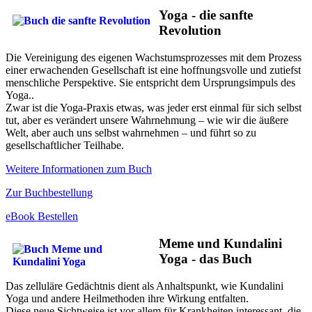
Yoga - die sanfte
Revolution
Die Vereinigung des eigenen Wachstumsprozesses mit dem Prozess
einer erwachenden Gesellschaft ist eine hoffnungsvolle und zutiefst
menschliche Perspektive. Sie entspricht dem Ursprungsimpuls des
Yoga..
Zwar ist die Yoga-Praxis etwas, was jeder erst einmal für sich selbst
tut, aber es verändert unsere Wahrnehmung – wie wir die äußere
Welt, aber auch uns selbst wahrnehmen – und führt so zu
gesellschaftlicher Teilhabe.
Weitere Informationen zum Buch
Zur Buchbestellung
eBook Bestellen
Meme und Kundalini
Yoga - das Buch
Das zelluläre Gedächtnis dient als Anhaltspunkt, wie Kundalini
Yoga und andere Heilmethoden ihre Wirkung entfalten.
Diese neue Sichtweise ist vor allem für Krankheiten interessant, die