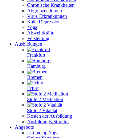
Chronische Krankheiten
Abgrenzen lernen
Virus-Erkrankungen
Kalte Depression
Yoga
Abwehrkräfte
Versteifung
Ausbildungen
Frankfurt
Hamburg
Bremen
Erfurt
Stufe 2 Meditation
Stufe 2 Vitalität
Kosten der Ausbildung
Ausbildungs-Struktur
Angebote
Lift me up Yoga