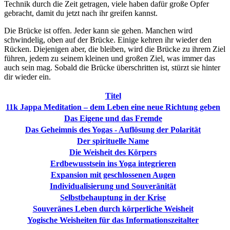
Technik durch die Zeit getragen, viele haben dafür große Opfer
gebracht, damit du jetzt nach ihr greifen kannst.
Die Brücke ist offen. Jeder kann sie gehen. Manchen wird
schwindelig, oben auf der Brücke. Einige kehren ihr wieder den
Rücken. Diejenigen aber, die bleiben, wird die Brücke zu ihrem Ziel
führen, jedem zu seinem kleinen und großen Ziel, was immer das
auch sein mag. Sobald die Brücke überschritten ist, stürzt sie hinter
dir wieder ein.
Titel
11k Jappa Meditation – dem Leben eine neue Richtung geben
Das Eigene und das Fremde
Das Geheimnis des Yogas - Auflösung der Polarität
Der spirituelle Name
Die Weisheit des Körpers
Erdbewusstsein ins Yoga integrieren
Expansion mit geschlossenen Augen
Individualisierung und Souveränität
Selbstbehauptung in der Krise
Souveränes Leben durch körperliche Weisheit
Yogische Weisheiten für das Informationszeitalter