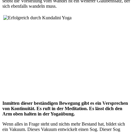
selbst die Vorstellung vom Wandel ist ein weiterer Glaubenssatz, der
sich ebenfalls wandeln muss.
Inmitten dieser beständigen Bewegung gibt es ein Versprechen
von Kontinuität. Es ruft in der Meditation. Es lässt dich den
Arm oben halten in der Yogaübung.
Wenn alles in Frage steht und nichts mehr Bestand hat, bildet sich
ein Vakuum. Dieses Vakuum entwickelt einen Sog. Dieser Sog