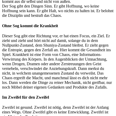
kommt aus dir selbst und nicht von außen.
Der Sog gibt den Dingen Sinn. Er gibt Hoffnung, wo keine
Hoffnung sein kann. Er gibt Halt, wo nichts zu halten ist. Er belohnt
die Disziplin und bestraft das Chaos.
Ohne Sog kommt die Krankheit
Dieser Sog gibt eine Richtung vor, er hat einen Focus, ein Ziel. Er
zieht und zieht und hört nicht auf damit, solange du in dem
Nullpunkt-Zustand, dem Shuniya-Zustand bleibst. Er zieht gegen
die Entropie, gegen den Zerfall an. Hier kommt die Gesundheit ins
Spiel. Krankheit ist eine Form von Chaos, eine Informations-
Verwirrung des Körpers. In den Augenblicken der Umnachtung,
wenn Drogen, Dramen oder andere Zerstreuungen den Geist
vernebeln, verschwindet die Anziehungskraft. Dann merkst du
nicht, in welchem unangemessenen Zustand du verweilst. Das
Chaos ergreift die Macht, und manchmal lässt es dich nicht mehr
los. Dann werden die Dinge zu reiner Mechanik, nicht greifbar, nur
noch Möbel deiner eigenen Gedanken und Produkte des Zufalls.
Im Zweifel für den Zweifel
Zweifel ist gesund. Zweifel ist nötig, denn Zweifel ist der Anfang
eines Wegs. Ohne Zweifel gibt es keine Entwicklung. Zweifel ist