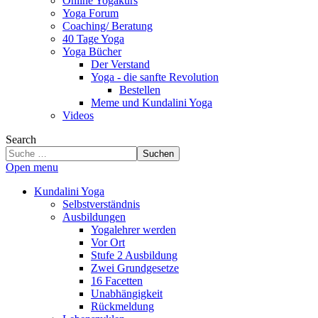
Online Yogakurs
Yoga Forum
Coaching/ Beratung
40 Tage Yoga
Yoga Bücher
Der Verstand
Yoga - die sanfte Revolution
Bestellen
Meme und Kundalini Yoga
Videos
Search
Suchen
Open menu
Kundalini Yoga
Selbstverständnis
Ausbildungen
Yogalehrer werden
Vor Ort
Stufe 2 Ausbildung
Zwei Grundgesetze
16 Facetten
Unabhängigkeit
Rückmeldung