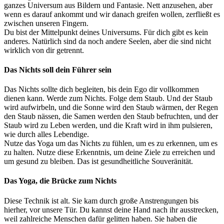
ganzes Universum aus Bildern und Fantasie. Nett anzusehen, aber
wenn es darauf ankommt und wir danach greifen wollen, zerfließt es
zwischen unseren Fingern.
Du bist der Mittelpunkt deines Universums. Für dich gibt es kein
anderes. Natürlich sind da noch andere Seelen, aber die sind nicht
wirklich von dir getrennt.
Das Nichts soll dein Führer sein
Das Nichts sollte dich begleiten, bis dein Ego dir vollkommen
dienen kann. Werde zum Nichts. Folge dem Staub. Und der Staub
wird aufwirbeln, und die Sonne wird den Staub wärmen, der Regen
den Staub nässen, die Samen werden den Staub befruchten, und der
Staub wird zu Leben werden, und die Kraft wird in ihm pulsieren,
wie durch alles Lebendige.
Nutze das Yoga um das Nichts zu fühlen, um es zu erkennen, um es
zu halten. Nutze diese Erkenntnis, um deine Ziele zu erreichen und
um gesund zu bleiben. Das ist gesundheitliche Souveränität.
Das Yoga, die Brücke zum Nichts
Diese Technik ist alt. Sie kam durch große Anstrengungen bis
hierher, vor unsere Tür. Du kannst deine Hand nach ihr ausstrecken,
weil zahlreiche Menschen dafür gelitten haben. Sie haben die