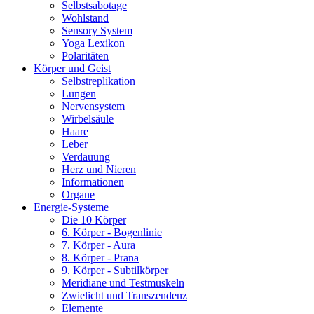
Selbstsabotage
Wohlstand
Sensory System
Yoga Lexikon
Polaritäten
Körper und Geist
Selbstreplikation
Lungen
Nervensystem
Wirbelsäule
Haare
Leber
Verdauung
Herz und Nieren
Informationen
Organe
Energie-Systeme
Die 10 Körper
6. Körper - Bogenlinie
7. Körper - Aura
8. Körper - Prana
9. Körper - Subtilkörper
Meridiane und Testmuskeln
Zwielicht und Transzendenz
Elemente