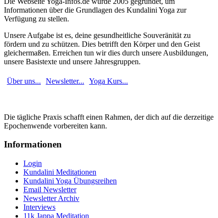
Die Webseite Yoga-Infos.de wurde 2005 gegründet, um
Informationen über die Grundlagen des Kundalini Yoga zur
Verfügung zu stellen.
Unsere Aufgabe ist es, deine gesundheitliche Souveränität zu
fördern und zu schützen. Dies betrifft den Körper und den Geist
gleichermaßen. Erreichen tun wir dies durch unsere Ausbildungen,
unsere Basistexte und unsere Jahresgruppen.
Über uns...
Newsletter...
Yoga Kurs...
Die tägliche Praxis schafft einen Rahmen, der dich auf die derzeitige
Epochenwende vorbereiten kann.
Informationen
Login
Kundalini Meditationen
Kundalini Yoga Übungsreihen
Email Newsletter
Newsletter Archiv
Interviews
11k Jappa Meditation