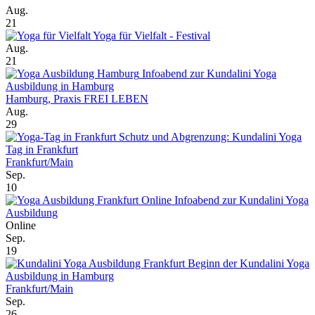
Aug.
21
Yoga für Vielfalt - Festival
Aug.
21
Infoabend zur Kundalini Yoga
Ausbildung in Hamburg
Hamburg, Praxis FREI LEBEN
Aug.
29
Schutz und Abgrenzung: Kundalini Yoga
Tag in Frankfurt
Frankfurt/Main
Sep.
10
Online Infoabend zur Kundalini Yoga
Ausbildung
Online
Sep.
19
Beginn der Kundalini Yoga
Ausbildung in Hamburg
Frankfurt/Main
Sep.
26