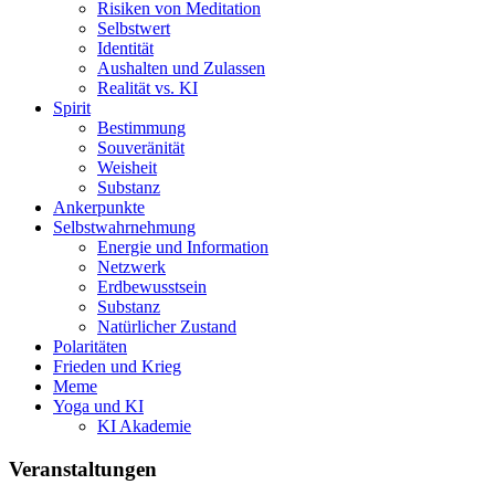
Risiken von Meditation
Selbstwert
Identität
Aushalten und Zulassen
Realität vs. KI
Spirit
Bestimmung
Souveränität
Weisheit
Substanz
Ankerpunkte
Selbstwahrnehmung
Energie und Information
Netzwerk
Erdbewusstsein
Substanz
Natürlicher Zustand
Polaritäten
Frieden und Krieg
Meme
Yoga und KI
KI Akademie
Veranstaltungen