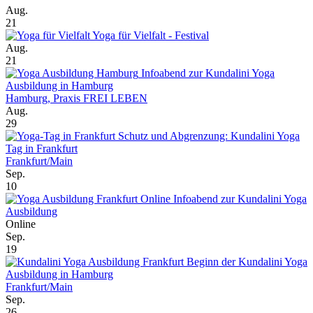
Aug.
21
Yoga für Vielfalt - Festival
Aug.
21
Infoabend zur Kundalini Yoga
Ausbildung in Hamburg
Hamburg, Praxis FREI LEBEN
Aug.
29
Schutz und Abgrenzung: Kundalini Yoga
Tag in Frankfurt
Frankfurt/Main
Sep.
10
Online Infoabend zur Kundalini Yoga
Ausbildung
Online
Sep.
19
Beginn der Kundalini Yoga
Ausbildung in Hamburg
Frankfurt/Main
Sep.
26