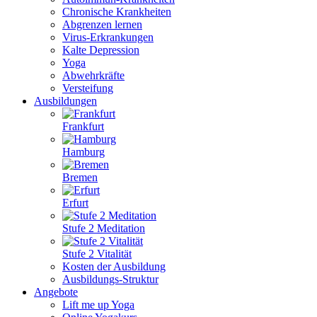
Chronische Krankheiten
Abgrenzen lernen
Virus-Erkrankungen
Kalte Depression
Yoga
Abwehrkräfte
Versteifung
Ausbildungen
Frankfurt
Hamburg
Bremen
Erfurt
Stufe 2 Meditation
Stufe 2 Vitalität
Kosten der Ausbildung
Ausbildungs-Struktur
Angebote
Lift me up Yoga