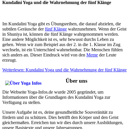
Kundalini Yoga und die Wahrnehmung der fünf Klänge
Im Kundalini Yoga gibt es Übungsreihen, die darauf abzielen, die
subtilen Geräusche der
fünf Klänge
wahrzunehmen. Wenn der Geist
in Shuniya ist, können die fünf Klänge wahrgenommen werden.
Eine andere Möglichkeit ist es, sehr bewusst durchs Leben zu
gehen. Wenn wir zum Beispiel aus der 2. in die 1. Klasse im Zug
wechseln, ist ein Unterschied wahrnehmbar. Die Menschen fühlen
sich anders an. Dieser Eindruck wird von den
Meme
der Leute
erzeugt.
Weiterlesen: Kundalini Yoga und die Wahrnehmung der fünf Klänge
Über uns
Die Webseite Yoga-Infos.de wurde 2005 gegründet, um
Informationen über die Grundlagen des Kundalini Yoga zur
Verfügung zu stellen.
Unsere Aufgabe ist es, deine gesundheitliche Souveränität zu
fördern und zu schützen. Dies betrifft den Körper und den Geist
gleichermaßen. Erreichen tun wir dies durch unsere Ausbildungen,
unsere Basistexte und unsere Jahresgruppen.