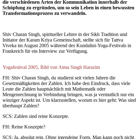
die verschiedenen Arten der Kommunikation innerhalb der
Schöpfung zu ergründen, um so sein Leben in einen bewussten
Transformationsprozess zu verwandeln.
Shiv Charan Singh, spiritueller Lehrer in der Sikh Tradition und
Initiator der Karam Kriya Gemeinschaft, stellte sich für Tattva
Viveka im August 2005 während des Kundalini-Yoga-Festivals in
Frankreich für ein Interview zur Verfügung.
Yogafestival 2005, Bild von Atma Singh Harazim
FH: Shiv Charan Singh, du studierst seit vielen Jahren die
Gesetzmäßigkeiten der Zahlen. Ich habe den Eindruck, dass viele
Leute die Zahlen hauptsächlich mit Mathematik oder
Mengenrechnung in Verbindung bringen, was ja vermutlich nur ein
winziger Aspekt ist. Um klarzustellen, worum es hier geht: Was sind
überhaupt Zahlen?
SCS: Zahlen sind reine Konzepte.
FH: Reine Konzepte?
SCS: Ja, absolut rein. Ohne irgendeine Form. Man kann noch nicht