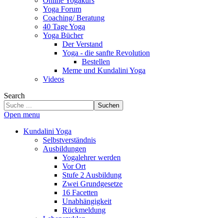
Online Yogakurs
Yoga Forum
Coaching/ Beratung
40 Tage Yoga
Yoga Bücher
Der Verstand
Yoga - die sanfte Revolution
Bestellen
Meme und Kundalini Yoga
Videos
Search
Suchen
Open menu
Kundalini Yoga
Selbstverständnis
Ausbildungen
Yogalehrer werden
Vor Ort
Stufe 2 Ausbildung
Zwei Grundgesetze
16 Facetten
Unabhängigkeit
Rückmeldung