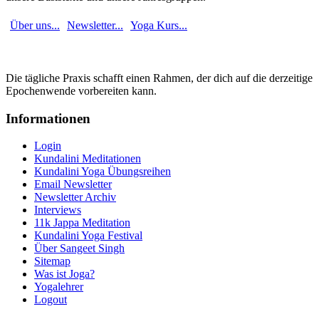
Über uns...
Newsletter...
Yoga Kurs...
Die tägliche Praxis schafft einen Rahmen, der dich auf die derzeitige
Epochenwende vorbereiten kann.
Informationen
Login
Kundalini Meditationen
Kundalini Yoga Übungsreihen
Email Newsletter
Newsletter Archiv
Interviews
11k Jappa Meditation
Kundalini Yoga Festival
Über Sangeet Singh
Sitemap
Was ist Joga?
Yogalehrer
Logout