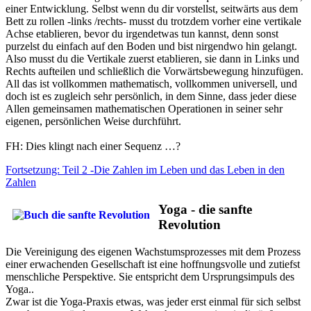
einer Entwicklung. Selbst wenn du dir vorstellst, seitwärts aus dem
Bett zu rollen -links /rechts- musst du trotzdem vorher eine vertikale
Achse etablieren, bevor du irgendetwas tun kannst, denn sonst
purzelst du einfach auf den Boden und bist nirgendwo hin gelangt.
Also musst du die Vertikale zuerst etablieren, sie dann in Links und
Rechts aufteilen und schließlich die Vorwärtsbewegung hinzufügen.
All das ist vollkommen mathematisch, vollkommen universell, und
doch ist es zugleich sehr persönlich, in dem Sinne, dass jeder diese
Allen gemeinsamen mathematischen Operationen in seiner sehr
eigenen, persönlichen Weise durchführt.
FH: Dies klingt nach einer Sequenz …?
Fortsetzung: Teil 2 -Die Zahlen im Leben und das Leben in den
Zahlen
Yoga - die sanfte
Revolution
Die Vereinigung des eigenen Wachstumsprozesses mit dem Prozess
einer erwachenden Gesellschaft ist eine hoffnungsvolle und zutiefst
menschliche Perspektive. Sie entspricht dem Ursprungsimpuls des
Yoga..
Zwar ist die Yoga-Praxis etwas, was jeder erst einmal für sich selbst