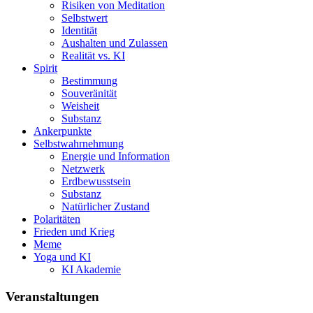
Risiken von Meditation
Selbstwert
Identität
Aushalten und Zulassen
Realität vs. KI
Spirit
Bestimmung
Souveränität
Weisheit
Substanz
Ankerpunkte
Selbstwahrnehmung
Energie und Information
Netzwerk
Erdbewusstsein
Substanz
Natürlicher Zustand
Polaritäten
Frieden und Krieg
Meme
Yoga und KI
KI Akademie
Veranstaltungen