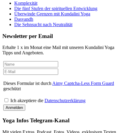
Komplexität
Die fünf Stufen der spirituellen Entwicklung
Überwinde Grenzen mit Kundalini Yoga
Dasvandh
Die Sehnsucht nach Neutralität
Newsletter per Email
Erhalte 1 x im Monat eine Mail mit unseren Kundalini Yoga
Tipps und Angeboten.
Dieses Formular ist durch
Aimy Captcha-Less Form Guard
geschützt
Ich akzeptiere die
Datenschutzerklärung
Yoga Infos Telegram-Kanal
Mit vielen Extras, Podcast, Fotos, Videos, exklusiven Texten,