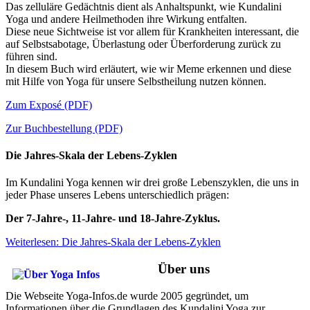
Das zelluläre Gedächtnis dient als Anhaltspunkt, wie Kundalini
Yoga und andere Heilmethoden ihre Wirkung entfalten.
Diese neue Sichtweise ist vor allem für Krankheiten interessant, die
auf Selbstsabotage, Überlastung oder Überforderung zurück zu
führen sind.
In diesem Buch wird erläutert, wie wir Meme erkennen und diese
mit Hilfe von Yoga für unsere Selbstheilung nutzen können.
Zum Exposé (PDF)
Zur Buchbestellung (PDF)
Die Jahres-Skala der Lebens-Zyklen
Im Kundalini Yoga kennen wir drei große Lebenszyklen, die uns in
jeder Phase unseres Lebens unterschiedlich prägen:
Der 7-Jahre-, 11-Jahre- und 18-Jahre-Zyklus.
Weiterlesen: Die Jahres-Skala der Lebens-Zyklen
Über uns
Die Webseite Yoga-Infos.de wurde 2005 gegründet, um
Informationen über die Grundlagen des Kundalini Yoga zur