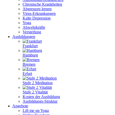
Chronische Krankheiten
Abgrenzen lernen
Virus-Erkrankungen
Kalte Depression
Yoga
Abwehrkräfte
Versteifung
Ausbildungen
Frankfurt
Hamburg
Bremen
Erfurt
Stufe 2 Meditation
Stufe 2 Vitalität
Kosten der Ausbildung
Ausbildungs-Struktur
Angebote
Lift me up Yoga