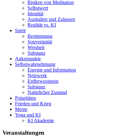
Risiken von Meditation
Selbstwert
Identität
Aushalten und Zulassen
Realität vs. KI
Spirit
Bestimmung
Souveränität
Weisheit
Substanz
Ankerpunkte
Selbstwahrnehmung
Energie und Information
Netzwerk
Erdbewusstsein
Substanz
Natürlicher Zustand
Polaritäten
Frieden und Krieg
Meme
Yoga und KI
KI Akademie
Veranstaltungen