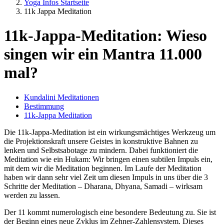
Yoga Infos Startseite
11k Jappa Meditation
11k-Jappa-Meditation: Wieso
singen wir ein Mantra 11.000
mal?
Kundalini Meditationen
Bestimmung
11k-Jappa Meditation
Die 11k-Jappa-Meditation ist ein wirkungsmächtiges Werkzeug um
die Projektionskraft unsere Geistes in konstruktive Bahnen zu
lenken und Selbstsabotage zu mindern. Dabei funktioniert die
Meditation wie ein Hukam: Wir bringen einen subtilen Impuls ein,
mit dem wir die Meditation beginnen. Im Laufe der Meditation
haben wir dann sehr viel Zeit um diesen Impuls in uns über die 3
Schritte der Meditation – Dharana, Dhyana, Samadi – wirksam
werden zu lassen.
Der 11 kommt numerologisch eine besondere Bedeutung zu. Sie ist
der Beginn eines neue Zyklus im Zehner-Zahlensystem. Dieses