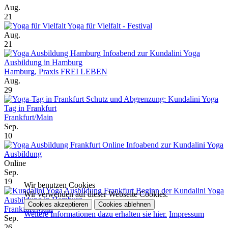
Aug.
21
Yoga für Vielfalt - Festival
Aug.
21
Infoabend zur Kundalini Yoga
Ausbildung in Hamburg
Hamburg, Praxis FREI LEBEN
Aug.
29
Schutz und Abgrenzung: Kundalini Yoga
Tag in Frankfurt
Frankfurt/Main
Sep.
10
Online Infoabend zur Kundalini Yoga
Ausbildung
Online
Sep.
19
Wir benutzen Cookies
Beginn der Kundalini Yoga
Wir verwenden auf dieser Webseite Cookies.
Ausbildung in Hamburg
Cookies akzeptieren
Cookies ablehnen
Frankfurt/Main
Weitere Informationen dazu erhalten sie hier.
Impressum
Sep.
26