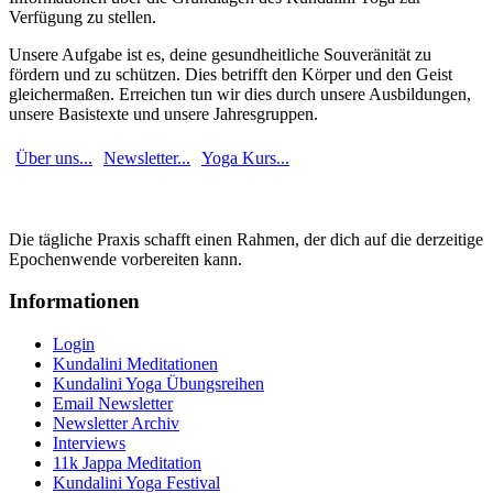
Verfügung zu stellen.
Unsere Aufgabe ist es, deine gesundheitliche Souveränität zu
fördern und zu schützen. Dies betrifft den Körper und den Geist
gleichermaßen. Erreichen tun wir dies durch unsere Ausbildungen,
unsere Basistexte und unsere Jahresgruppen.
Über uns...
Newsletter...
Yoga Kurs...
Die tägliche Praxis schafft einen Rahmen, der dich auf die derzeitige
Epochenwende vorbereiten kann.
Informationen
Login
Kundalini Meditationen
Kundalini Yoga Übungsreihen
Email Newsletter
Newsletter Archiv
Interviews
11k Jappa Meditation
Kundalini Yoga Festival