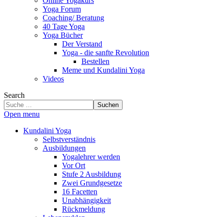
Online Yogakurs
Yoga Forum
Coaching/ Beratung
40 Tage Yoga
Yoga Bücher
Der Verstand
Yoga - die sanfte Revolution
Bestellen
Meme und Kundalini Yoga
Videos
Search
Suchen
Open menu
Kundalini Yoga
Selbstverständnis
Ausbildungen
Yogalehrer werden
Vor Ort
Stufe 2 Ausbildung
Zwei Grundgesetze
16 Facetten
Unabhängigkeit
Rückmeldung