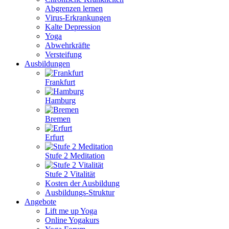
Abgrenzen lernen
Virus-Erkrankungen
Kalte Depression
Yoga
Abwehrkräfte
Versteifung
Ausbildungen
Frankfurt
Hamburg
Bremen
Erfurt
Stufe 2 Meditation
Stufe 2 Vitalität
Kosten der Ausbildung
Ausbildungs-Struktur
Angebote
Lift me up Yoga
Online Yogakurs