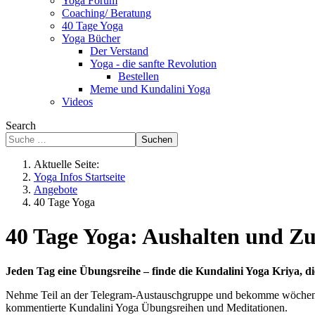
Yoga Forum
Coaching/ Beratung
40 Tage Yoga
Yoga Bücher
Der Verstand
Yoga - die sanfte Revolution
Bestellen
Meme und Kundalini Yoga
Videos
Search
Suchen
Aktuelle Seite:
Yoga Infos Startseite
Angebote
40 Tage Yoga
40 Tage Yoga: Aushalten und Zu
Jeden Tag eine Übungsreihe – finde die Kundalini Yoga Kriya, die
Nehme Teil an der Telegram-Austauschgruppe und bekomme wöchentlic
kommentierte Kundalini Yoga Übungsreihen und Meditationen.