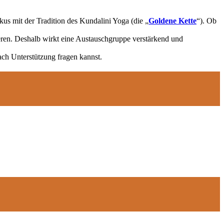
us mit der Tradition des Kundalini Yoga (die „
Goldene Kette
“). Ob
zieren. Deshalb wirkt eine Austauschgruppe verstärkend und
ach Unterstützung fragen kannst.