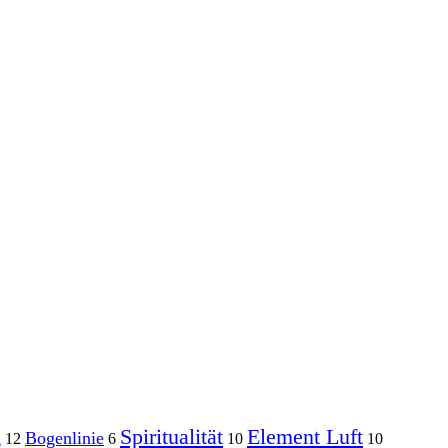
g
Spiritualität
Element Luft
Bogenlinie
12
6
10
10