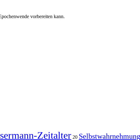
e Epochenwende vorbereiten kann.
sermann-Zeitalter
Selbstwahrnehmun
20