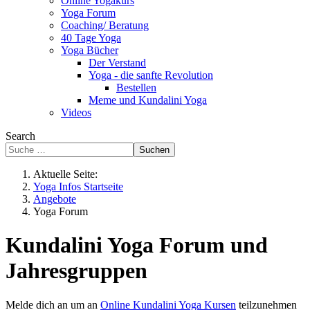
Online Yogakurs
Yoga Forum
Coaching/ Beratung
40 Tage Yoga
Yoga Bücher
Der Verstand
Yoga - die sanfte Revolution
Bestellen
Meme und Kundalini Yoga
Videos
Search
Suchen
Aktuelle Seite:
Yoga Infos Startseite
Angebote
Yoga Forum
Kundalini Yoga Forum und
Jahresgruppen
Melde dich an um an
Online Kundalini Yoga Kursen
teilzunehmen