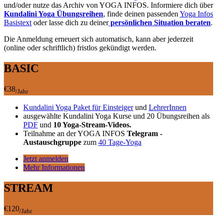
und/oder nutze das Archiv von YOGA INFOS. Informiere dich über
Kundalini Yoga Übungsreihen
, finde deinen passenden
Yoga Infos
Basistext
oder lasse dich zu deiner
persönlichen Situation beraten
.
Die Anmeldung erneuert sich automatisch, kann aber jederzeit
(online oder schriftlich) fristlos gekündigt werden.
BASIC
€38
/Jahr
Kundalini Yoga Paket für Einsteiger
und
LehrerInnen
ausgewählte Kundalini Yoga Kurse und 20 Übungsreihen als
PDF
und
10 Yoga-Stream-Videos.
Teilnahme an der YOGA INFOS
Telegram -
Austauschgruppe
zum
40 Tage-Yoga
Jetzt anmelden
Mehr Informationen
STREAM
€120
/Jahr