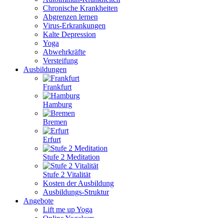
Chronische Krankheiten
Abgrenzen lernen
Virus-Erkrankungen
Kalte Depression
Yoga
Abwehrkräfte
Versteifung
Ausbildungen
Frankfurt
Hamburg
Bremen
Erfurt
Stufe 2 Meditation
Stufe 2 Vitalität
Kosten der Ausbildung
Ausbildungs-Struktur
Angebote
Lift me up Yoga