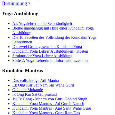
Bestimmung
7
Yoga Ausbildung
Als Yogalehrer in die Selbständigkeit
Bleibe unabhängig mit Hilfe einer Kundalini Yoga
Ausbildung
Die 16 Facetten der Vollendung der Kundalini Yoga
Lehrerinnen
Die zwei Grundgesetze im Kundalini Yoga
Kundalini Yoga Lehrer Ausbildungen - Kosten
Struktur der Yoga Lehrer Ausbildung
Stufe 2: Yoga-Lehrerin im Informationszeitalter
Kundalini Mantras
Das vollständige Adi-Mantra
Ek Ong Kar Sat Nam Siri Wahe Guru
Gobinde Mukande
Ik Ong Kar Sat Gurprassad
Jai Te Gang - Mantra von Guru Gobind Singh
Kundalini Yoga Mantras - Ad Gureh Nameh
Kundalini Yoga Mantras - Ang Sang Wahe Guru
Kundalini Yoga Mantras - Guru Ram Das