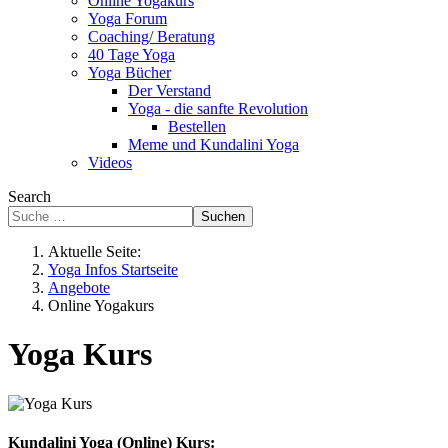
Online Yogakurs
Yoga Forum
Coaching/ Beratung
40 Tage Yoga
Yoga Bücher
Der Verstand
Yoga - die sanfte Revolution
Bestellen
Meme und Kundalini Yoga
Videos
Search
Suchen
Aktuelle Seite:
Yoga Infos Startseite
Angebote
Online Yogakurs
Yoga Kurs
Kundalini Yoga (Online) Kurs: