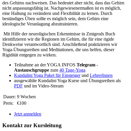
des Gehirns nachweisen. Das bedeutet aber nicht, dass das Gehirn
nicht anpassungsfähig ist. Nachgewiesenermaßen ist es möglich,
eine Haltung zu verändern und Flexibilität zu lernen. Durch
beständiges Üben sollte es möglich sein, dem Gehirn eine
ideologische Veranlagung abzutrainieren.
Mit Hilfe der neuroligischen Erkenntnisse in Zmigrods Buch
identifizieren wir die Regionen im Gehirn, die für eine rigide
Denkweise verantwortlich sind. Anschließend praktizieren wir
Yoga-Übungsreihen und Meditationen, die uns helfen, dieser
Rigidität entgegen zu wirken.
Teilnahme an der YOGA INFOS
Telegram -
Austauschgruppe
zum
40 Tage-Yoga
Kundalini Yoga Paket für Einsteiger
und
LehrerInnen
ausgewählte Kundalini Yoga Kurse und Übungsreihen als
PDF
und im Video-Stream
Dauer:
9 Wochen
Preis:
€100
Jetzt anmelden
Kontakt zur Kursleitung