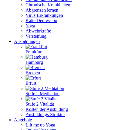
Chronische Krankheiten
Abgrenzen lernen
Virus-Erkrankungen
Kalte Depression
Yoga
Abwehrkräfte
Versteifung
Ausbildungen
Frankfurt
Hamburg
Bremen
Erfurt
Stufe 2 Meditation
Stufe 2 Vitalität
Kosten der Ausbildung
Ausbildungs-Struktur
Angebote
Lift me up Yoga