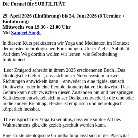
Die Formel für SUBTILITÄT
29. April 2026 (Einführung) bis 24. Juni 2026 (8 Termine +
Einführung)
Mittwochs von 19.30 - 21.00 Uhr
Mit
Sangeet Singh
In diesem Kurs praktizieren wir Yoga und Meditation im Kontext
der neusten neurologischen Forschungen. Unser Ziel ist Subtilität.
Auf dem Weg dorthin wollen wir lernen, wie Selbstheilung
funktioniert.
Leor Zmigrod schreibt in ihrem 2025 erschienenen Buch „Das
ideologische Gehirn“, dass sich unser Nervensystem in zwei
Richtungen entwickeln kann – entweder in eine rigide, statisch
Denkweise, oder in eine flexible, kontemplative Denkweise. Das
Gehirn kann nicht zwischen diesen Zuständen hin und her springen.
Statt dessen entwickelt sich unser Denken entweder in die eine oder
in die andere Richtung. Beides ist empirisch und neurologisch-
körperlich messbar.
Die entspricht der Yoga-Erkenntnis, dass eine subtile Art des
Wahrnehmens gibt, die gezielt geschult werden kann.
Eine strikte ideologische Grundhaltung lässt sich in der Plastizität