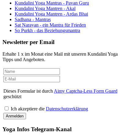
Kundalini Yoga Mantras - Pavan Guru
Kundalini Yoga Mantren - Akal
Kundalini Yoga Mantren - Ardas Bhai
Sadhana - Mantras
Sat Narayan - ein Mantra für Frieden
So Purkh - das Beziehungsmantra
Newsletter per Email
Erhalte 1 x im Monat eine Mail mit unseren Kundalini Yoga
Tipps und Angeboten.
Dieses Formular ist durch
Aimy Captcha-Less Form Guard
geschützt
Ich akzeptiere die
Datenschutzerklärung
Yoga Infos Telegram-Kanal