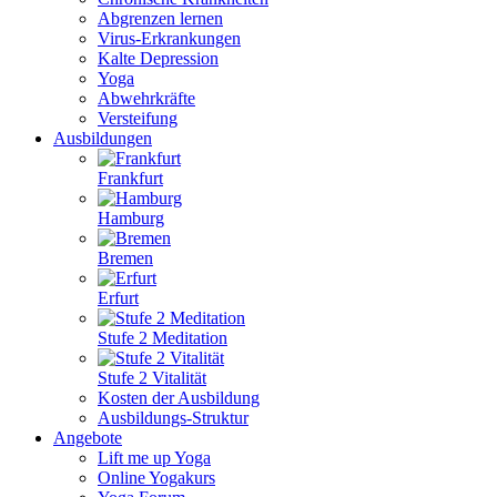
Abgrenzen lernen
Virus-Erkrankungen
Kalte Depression
Yoga
Abwehrkräfte
Versteifung
Ausbildungen
Frankfurt
Hamburg
Bremen
Erfurt
Stufe 2 Meditation
Stufe 2 Vitalität
Kosten der Ausbildung
Ausbildungs-Struktur
Angebote
Lift me up Yoga
Online Yogakurs