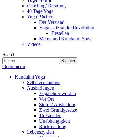
Yoga Forum
Coaching/ Beratung
40 Tage Yoga
Yoga Bücher
Der Verstand
Yoga - die sanfte Revolution
Bestellen
Meme und Kundalini Yoga
Videos
Search
Suchen
Open menu
Kundalini Yoga
Selbstverständnis
Ausbildungen
Yogalehrer werden
Vor Ort
Stufe 2 Ausbildung
Zwei Grundgesetze
16 Facetten
Unabhängigkeit
Rückmeldung
Lebenszyklen