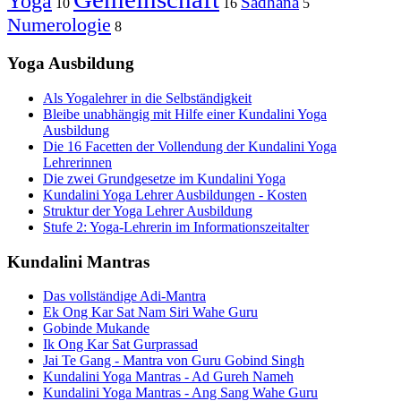
Yoga
Sadhana
10
16
5
Numerologie
8
Yoga Ausbildung
Als Yogalehrer in die Selbständigkeit
Bleibe unabhängig mit Hilfe einer Kundalini Yoga
Ausbildung
Die 16 Facetten der Vollendung der Kundalini Yoga
Lehrerinnen
Die zwei Grundgesetze im Kundalini Yoga
Kundalini Yoga Lehrer Ausbildungen - Kosten
Struktur der Yoga Lehrer Ausbildung
Stufe 2: Yoga-Lehrerin im Informationszeitalter
Kundalini Mantras
Das vollständige Adi-Mantra
Ek Ong Kar Sat Nam Siri Wahe Guru
Gobinde Mukande
Ik Ong Kar Sat Gurprassad
Jai Te Gang - Mantra von Guru Gobind Singh
Kundalini Yoga Mantras - Ad Gureh Nameh
Kundalini Yoga Mantras - Ang Sang Wahe Guru