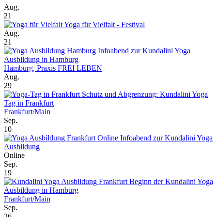
Aug.
21
Yoga für Vielfalt - Festival
Aug.
21
Infoabend zur Kundalini Yoga
Ausbildung in Hamburg
Hamburg, Praxis FREI LEBEN
Aug.
29
Schutz und Abgrenzung: Kundalini Yoga
Tag in Frankfurt
Frankfurt/Main
Sep.
10
Online Infoabend zur Kundalini Yoga
Ausbildung
Online
Sep.
19
Beginn der Kundalini Yoga
Ausbildung in Hamburg
Frankfurt/Main
Sep.
26