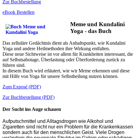
Zur Buchbestellung
eBook Bestellen
Meme und Kundalini
Yoga - das Buch
Das zelluläre Gedächtnis dient als Anhaltspunkt, wie Kundalini
Yoga und andere Heilmethoden ihre Wirkung entfalten.
Diese neue Sichtweise ist vor allem für Krankheiten interessant, die
auf Selbstsabotage, Überlastung oder Überforderung zurück zu
führen sind.
In diesem Buch wird erläutert, wie wir Meme erkennen und diese
mit Hilfe von Yoga für unsere Selbstheilung nutzen können.
Zum Exposé (PDF)
Zur Buchbestellung (PDF)
Der Sucht ins Auge schauen
Aufputschmittel und Alltagsdrogen wie Alkohol und
Zigaretten sind nicht nur ein Problem für die Krankenkassen
sondern auch für den menschlichen Geist. Viele Drogen
verändern die neuronale Struktur im Gehirn oder schädigen