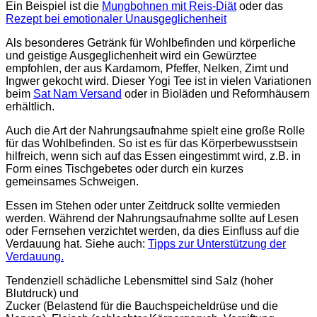
Ein Beispiel ist die
Mungbohnen mit Reis-Diät
oder das
Rezept bei emotionaler Unausgeglichenheit
Als besonderes Getränk für Wohlbefinden und körperliche
und geistige Ausgeglichenheit wird ein Gewürztee
empfohlen, der aus Kardamom, Pfeffer, Nelken, Zimt und
Ingwer gekocht wird. Dieser Yogi Tee ist in vielen Variationen
beim
Sat Nam Versand
oder in Bioläden und Reformhäusern
erhältlich.
Auch die Art der Nahrungsaufnahme spielt eine große Rolle
für das Wohlbefinden. So ist es für das Körperbewusstsein
hilfreich, wenn sich auf das Essen eingestimmt wird, z.B. in
Form eines Tischgebetes oder durch ein kurzes
gemeinsames Schweigen.
Essen im Stehen oder unter Zeitdruck sollte vermieden
werden. Während der Nahrungsaufnahme sollte auf Lesen
oder Fernsehen verzichtet werden, da dies Einfluss auf die
Verdauung hat. Siehe auch:
Tipps zur Unterstützung der
Verdauung.
Tendenziell schädliche Lebensmittel sind Salz (hoher
Blutdruck) und
Zucker (Belastend für die Bauchspeicheldrüse und die