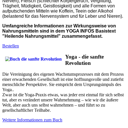
Nerven), Fleisch (schlechter Körpergeruch, Vergiftung,
Trägheit, Müdigkeit, Geistlosigkeit) und alle Formen von
aufputschenden Mitteln wie Koffein, Teein oder Alkohol
(belastend für das Nervensystem und für Leber und Nieren).
Umfangreiche Informationen zur Wirkungsweise von
Nahrungsmitteln sind in dem YOGA INFOS Basistext
"Heilende Nahrungsmittel" zusammengefasst.
Bestellen
Yoga - die sanfte
Revolution
Die Vereinigung des eigenen Wachstumsprozesses mit dem Prozess
einer erwachenden Gesellschaft ist eine hoffnungsvolle und zutiefst
menschliche Perspektive. Sie entspricht dem Ursprungsimpuls des
Yoga..
Zwar ist die Yoga-Praxis etwas, was jeder erst einmal für sich selbst
tut, aber es verändert unsere Wahrnehmung – wie wir die äußere
Welt, aber auch uns selbst wahrnehmen – und führt so zu
gesellschaftlicher Teilhabe.
Weitere Informationen zum Buch