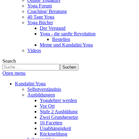
Online Yogakurs
Yoga Forum
Coaching/ Beratung
40 Tage Yoga
Yoga Bücher
Der Verstand
Yoga - die sanfte Revolution
Bestellen
Meme und Kundalini Yoga
Videos
Search
Suchen
Open menu
Kundalini Yoga
Selbstverständnis
Ausbildungen
Yogalehrer werden
Vor Ort
Stufe 2 Ausbildung
Zwei Grundgesetze
16 Facetten
Unabhängigkeit
Rückmeldung