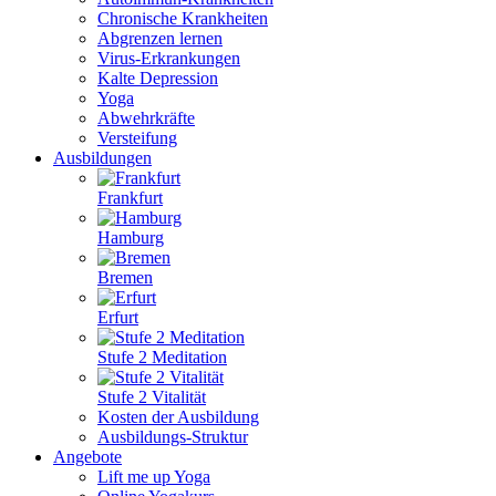
Chronische Krankheiten
Abgrenzen lernen
Virus-Erkrankungen
Kalte Depression
Yoga
Abwehrkräfte
Versteifung
Ausbildungen
Frankfurt
Hamburg
Bremen
Erfurt
Stufe 2 Meditation
Stufe 2 Vitalität
Kosten der Ausbildung
Ausbildungs-Struktur
Angebote
Lift me up Yoga