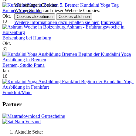
Wir benutzen Cookies
5. Bremer Kundalini Yoga Tag
Wir verwenden auf dieser Webseite Cookies.
Bremen YogaGarten
Okt.
Cookies akzeptieren
Cookies ablehnen
12
Weitere Informationen dazu erhalten sie hier.
Impressum
Ashram - Erfahrungswoche in
Boizenburg
Boizenburg bei Hamburg
Okt.
31
Beginn der Kundalini Yoga
Ausbildung in Bremen
Bremen, Studio Prana
Jan.
16
Beginn der Kundalini Yoga
Ausbildung in Frankfurt
Frankfurt/Main
Partner
Aktuelle Seite: