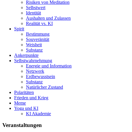
Risiken von Meditation
Selbstwert
Identität
Aushalten und Zulassen
Realität vs. KI
Spirit
Bestimmung
Souveränität
Weisheit
Substanz
Ankerpunkte
Selbstwahrnehmung
Energie und Information
Netzwerk
Erdbewusstsein
Substanz
Natürlicher Zustand
Polaritäten
Frieden und Krieg
Meme
Yoga und KI
KI Akademie
Veranstaltungen