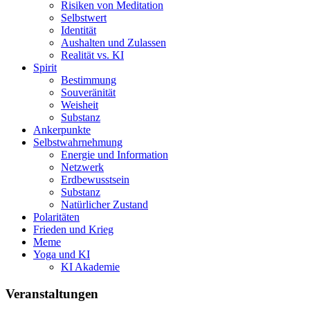
Risiken von Meditation
Selbstwert
Identität
Aushalten und Zulassen
Realität vs. KI
Spirit
Bestimmung
Souveränität
Weisheit
Substanz
Ankerpunkte
Selbstwahrnehmung
Energie und Information
Netzwerk
Erdbewusstsein
Substanz
Natürlicher Zustand
Polaritäten
Frieden und Krieg
Meme
Yoga und KI
KI Akademie
Veranstaltungen