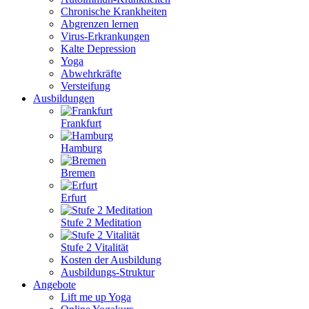
Chronische Krankheiten
Abgrenzen lernen
Virus-Erkrankungen
Kalte Depression
Yoga
Abwehrkräfte
Versteifung
Ausbildungen
Frankfurt
Hamburg
Bremen
Erfurt
Stufe 2 Meditation
Stufe 2 Vitalität
Kosten der Ausbildung
Ausbildungs-Struktur
Angebote
Lift me up Yoga