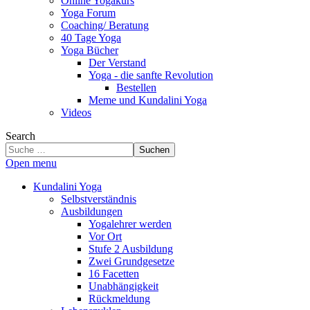
Online Yogakurs
Yoga Forum
Coaching/ Beratung
40 Tage Yoga
Yoga Bücher
Der Verstand
Yoga - die sanfte Revolution
Bestellen
Meme und Kundalini Yoga
Videos
Search
Suchen
Open menu
Kundalini Yoga
Selbstverständnis
Ausbildungen
Yogalehrer werden
Vor Ort
Stufe 2 Ausbildung
Zwei Grundgesetze
16 Facetten
Unabhängigkeit
Rückmeldung