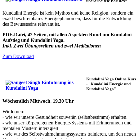
überarbeitete Basistext
Kundalini Energie ist kein Mythos und keine Religion, sondern ein
exakt beschreibbares Energiephänomen, dass für die Entwicklung
des Bewusstseins relevant ist.
PDF-Datei, 42 Seiten, mit allen Aspekten Rund um Kundalini
Aufstieg und Kundalini Yoga.
Inkl. Zwei Übungsreihen und zwei Meditationen
Zum Download
Kundalini Yoga Online Kurs
-
"Kundalini Energie und
Kundalini Yoga"
Wöchentlich Mittwoch, 19.30 Uhr
Wir lernen:
- wie wir unsere Gesundheit souverän (selbstbestimmt) erhalten.
- wie unser körpereigenen Energie-Systems mit Erinnerungen und
mentalen Mustern interagiert
- wie wir des Selbstwahrnehmungssystems trainieren, um den neuen