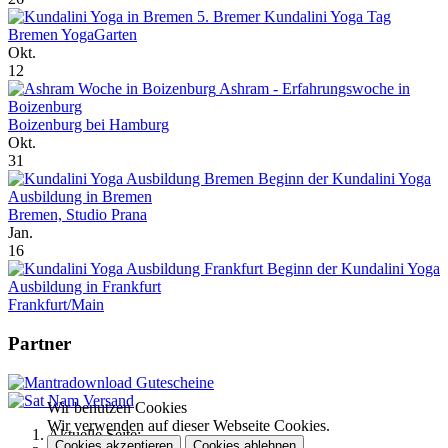
5. Bremer Kundalini Yoga Tag
Bremen YogaGarten
Okt.
12
Ashram - Erfahrungswoche in
Boizenburg
Boizenburg bei Hamburg
Okt.
31
Beginn der Kundalini Yoga
Ausbildung in Bremen
Bremen, Studio Prana
Jan.
16
Beginn der Kundalini Yoga
Ausbildung in Frankfurt
Frankfurt/Main
Partner
Wir benutzen Cookies
Wir verwenden auf dieser Webseite Cookies.
Aktuelle Seite:
Cookies akzeptieren
Cookies ablehnen