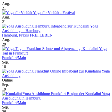
Aug.
21
Yoga für Vielfalt - Festival
Aug.
21
Infoabend zur Kundalini Yoga
Ausbildung in Hamburg
Hamburg, Praxis FREI LEBEN
Aug.
29
Schutz und Abgrenzung: Kundalini Yoga
Tag in Frankfurt
Frankfurt/Main
Sep.
10
Online Infoabend zur Kundalini Yoga
Ausbildung
Online
Sep.
19
Beginn der Kundalini Yoga
Ausbildung in Hamburg
Frankfurt/Main
Sep.
26