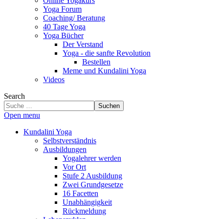
Online Yogakurs
Yoga Forum
Coaching/ Beratung
40 Tage Yoga
Yoga Bücher
Der Verstand
Yoga - die sanfte Revolution
Bestellen
Meme und Kundalini Yoga
Videos
Search
Suchen
Open menu
Kundalini Yoga
Selbstverständnis
Ausbildungen
Yogalehrer werden
Vor Ort
Stufe 2 Ausbildung
Zwei Grundgesetze
16 Facetten
Unabhängigkeit
Rückmeldung