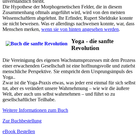
unverständlich bleibt.
Die Hypothese der Morphogenetischen Felder, die in diesem
Zusammenhang oftmals angeführt wird, wird von den meisten
Wissenschaftlern abgelehnt. Ihr Erfinder, Rupert Sheldrake konnte
sie nicht beweisen. Was er allerdings nachweisen konnte, war, dass
Menschen merken,
wenn sie von hinten angesehen werden
.
Yoga - die sanfte
Revolution
Die Vereinigung des eigenen Wachstumsprozesses mit dem Prozess
einer erwachenden Gesellschaft ist eine hoffnungsvolle und zutiefst
menschliche Perspektive. Sie entspricht dem Ursprungsimpuls des
Yoga..
Zwar ist die Yoga-Praxis etwas, was jeder erst einmal für sich selbst
tut, aber es verändert unsere Wahrnehmung – wie wir die äußere
Welt, aber auch uns selbst wahrnehmen – und führt so zu
gesellschaftlicher Teilhabe.
Weitere Informationen zum Buch
Zur Buchbestellung
eBook Bestellen