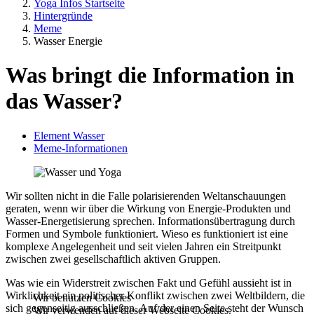
Yoga Infos Startseite
Hintergründe
Meme
Wasser Energie
Was bringt die Information in
das Wasser?
Element Wasser
Meme-Informationen
Wir sollten nicht in die Falle polarisierenden Weltanschauungen
geraten, wenn wir über die Wirkung von Energie-Produkten und
Wasser-Energetisierung sprechen. Informationsübertragung durch
Formen und Symbole funktioniert. Wieso es funktioniert ist eine
komplexe Angelegenheit und seit vielen Jahren ein Streitpunkt
zwischen zwei gesellschaftlich aktiven Gruppen.
Was wie ein Widerstreit zwischen Fakt und Gefühl aussieht ist in
Wirklichkeit ein politischer Konflikt zwischen zwei Weltbildern, die
Wir benutzen Cookies
sich gegenseitig ausschließen. Auf der einen Seite steht der Wunsch
Wir verwenden auf dieser Webseite Cookies.