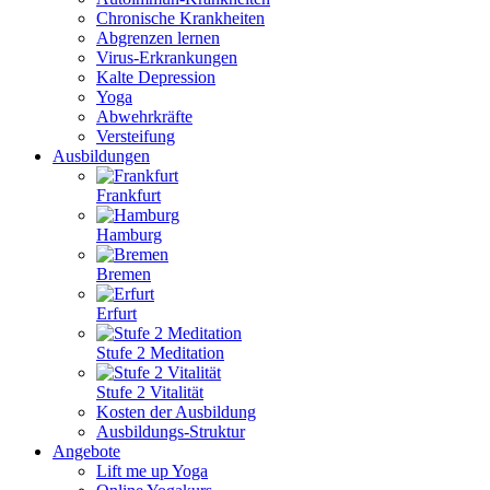
Chronische Krankheiten
Abgrenzen lernen
Virus-Erkrankungen
Kalte Depression
Yoga
Abwehrkräfte
Versteifung
Ausbildungen
Frankfurt
Hamburg
Bremen
Erfurt
Stufe 2 Meditation
Stufe 2 Vitalität
Kosten der Ausbildung
Ausbildungs-Struktur
Angebote
Lift me up Yoga