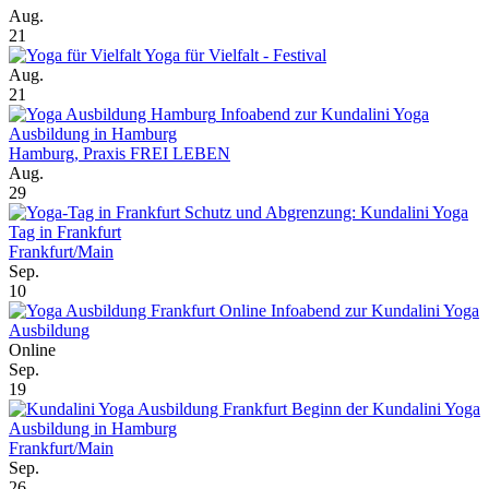
Aug.
21
Yoga für Vielfalt - Festival
Aug.
21
Infoabend zur Kundalini Yoga
Ausbildung in Hamburg
Hamburg, Praxis FREI LEBEN
Aug.
29
Schutz und Abgrenzung: Kundalini Yoga
Tag in Frankfurt
Frankfurt/Main
Sep.
10
Online Infoabend zur Kundalini Yoga
Ausbildung
Online
Sep.
19
Beginn der Kundalini Yoga
Ausbildung in Hamburg
Frankfurt/Main
Sep.
26