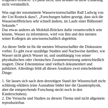
nicht verständlich.
Was sagt der renommierte Wasserwissenschaftler Ralf Ludwig von
der Uni Rostock dazu?. „Forschungen haben gezeigt, dass sich die
Wasserstoffbrücken sehr schnell ändern, im Laufe einer Billionstel
Sekunde.“
Das etwas anderes als Molekül-Brücken dafür verantwortlich sein
könnte, Wasser zu informieren, wird von ihm und den meisten
seiner Kollegen als unwissenschaftlich abgelehnt.
An dieser Stelle ist für die meisten Wissenschaftler die Diskussion
vorbei. Es gibt zwar unzählige Studien und Nachweise darüber, wie
Wasser nicht gleich Wasser ist, und unabhängig von seiner
physikalischen oder chemischen Zusammensetzung unterschiedlich
reagiert. Diese Erkenntnisse sind vielfach dokumentiert und
publiziert. Allerdings fehlt all diesen Ansätzen zwei entscheidende
Dinge:
1. Sie lassen sich nach dem derzeitigen Stand der Wissenschaft nicht
schlüssig erklären (eine Ausnahme bildet hier die Quantenphysik,
aber die entsprechende Forschung steckt noch in den
Kinderschuhen).
2. Die Versuche und Studien zu diesem Thema sind nicht allgemein
reproduzierbar.