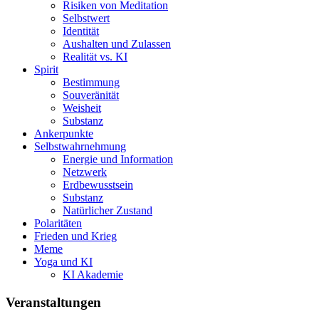
Risiken von Meditation
Selbstwert
Identität
Aushalten und Zulassen
Realität vs. KI
Spirit
Bestimmung
Souveränität
Weisheit
Substanz
Ankerpunkte
Selbstwahrnehmung
Energie und Information
Netzwerk
Erdbewusstsein
Substanz
Natürlicher Zustand
Polaritäten
Frieden und Krieg
Meme
Yoga und KI
KI Akademie
Veranstaltungen