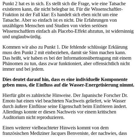
Punkt 2 hat es in sich. Es stellt sich die Frage, wie eine Tatsache
existieren kann, die nicht belegbar ist. Für die Wissenschaftler-
Fraktion ist der Fall klar: Es handelt sich eben nicht um eine
Tatsache. Aber so einfach ist es nicht. Die Erfahrungen von
unzähligen Menschen und Studien von vielen seriösen
Wissenschaftlern einfach als Placebo-Effekt abzutun, ist widersinnig
und unglaubwürdig.
Kommen wir also zu Punkt 1. Die fehlende schlüssige Erklärung
muss den Punkt 2 mit einbeziehen, damit sie Sinn machen kann.
Das heißt, wir haben es bei der Informationsübertragung mit einem
Phänomen zu tun, dass zwar funktioniert, aber offensichtlich nicht
immer und bei jedem.
Dies deutet darauf hin, dass es eine individuelle Komponente
geben muss, die Einfluss auf die Wasser-Energetisierung nimmt.
Hierfür gibt es zahlreiche Hinweise. Der Japanische Forscher Dr.
Emoto hat einen viel beachteten Nachweis geliefert, wie Wasser
durch äußere Einflüsse seine Eigenschaft beim Einfrieren ändert.
Allerdings konnte er diesen Nachweis vor einem kritischen
Auditorium nicht reproduzieren.
Einen weiterer vielbeachteter Hinweis kommt von dem
französischen Mediziner Jacques Benveniste, der nachwies, dass