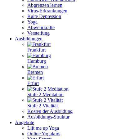
Abgrenzen lernen
Virus-Erkrankungen
Kalte Depression
Yoga
Abwehrkräfte
Versteifung
Ausbildungen
Frankfurt
Hamburg
Bremen
Erfurt
Stufe 2 Meditation
Stufe 2 Vitalität
Kosten der Ausbildung
Ausbildungs-Struktur
Angebote
Lift me up Yoga
Online Yogakurs