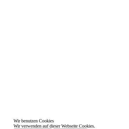
Wir benutzen Cookies
Wir verwenden auf dieser Webseite Cookies.