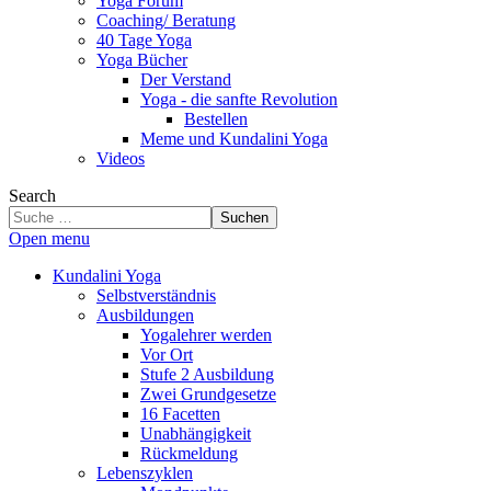
Yoga Forum
Coaching/ Beratung
40 Tage Yoga
Yoga Bücher
Der Verstand
Yoga - die sanfte Revolution
Bestellen
Meme und Kundalini Yoga
Videos
Search
Suchen
Open menu
Kundalini Yoga
Selbstverständnis
Ausbildungen
Yogalehrer werden
Vor Ort
Stufe 2 Ausbildung
Zwei Grundgesetze
16 Facetten
Unabhängigkeit
Rückmeldung
Lebenszyklen