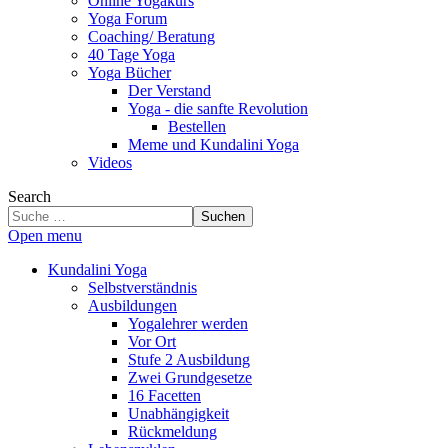
Online Yogakurs
Yoga Forum
Coaching/ Beratung
40 Tage Yoga
Yoga Bücher
Der Verstand
Yoga - die sanfte Revolution
Bestellen
Meme und Kundalini Yoga
Videos
Search
Suchen
Open menu
Kundalini Yoga
Selbstverständnis
Ausbildungen
Yogalehrer werden
Vor Ort
Stufe 2 Ausbildung
Zwei Grundgesetze
16 Facetten
Unabhängigkeit
Rückmeldung