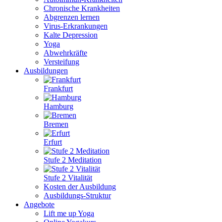
Chronische Krankheiten
Abgrenzen lernen
Virus-Erkrankungen
Kalte Depression
Yoga
Abwehrkräfte
Versteifung
Ausbildungen
Frankfurt
Hamburg
Bremen
Erfurt
Stufe 2 Meditation
Stufe 2 Vitalität
Kosten der Ausbildung
Ausbildungs-Struktur
Angebote
Lift me up Yoga