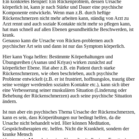
Ein konkretes Beispiel: Ein Rückenproblem, dessen Ursache
körperlich ist, kann je nach Stärke und Dauer eine psychische
Komponente entwickeln. Wenn man z.B. durch heftige
Rückenschmerzen nicht mehr arbeiten kann, ständig von Arzt zu
Arzt rennt und auch soziale Kontakte nicht mehr so pflegen kann,
hat man schnell auf allen Ebenen gesundheitliche Beschwerden, ist
krank.
Genauso kann die Ursache von Rücken-problemen auch
psychischer Art sein und dann ist nur das Symptom körperlich.
Hier kann Yoga helfen: Bestimmte Körperhaltungen und
Übungsreihen (Asanas und Kriyas) wirken zunächst auf
körperlicher Ebene. Hat aber z.B. ein Patient durch starke
Rückenschmerzen, wie oben beschrieben, auch psychische
Probleme entwickelt (z.B. er ist frustriert, hoffnungslos, traurig über
seine weniger werdenden sozialen Kontakte etc.), kann sich über
eine Verbesserung seiner muskulären Situation (Linderung oder
Behebung der Rückenschmerzen) auch seine psychische Situation
ändern.
Ist nun aber ein psychisches Thema Ursache der Rückenschmerzen,
kann es sein, dass Körperübungen nur bedingt helfen, da die
Ursache nicht behandelt wird. Hier können Meditation,
Gesprächstherapien etc. helfen. Nicht die Krankheit, sondern der
kranke Mensch