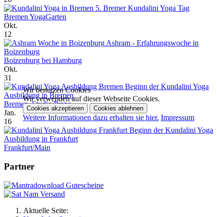
5. Bremer Kundalini Yoga Tag
Bremen YogaGarten
Okt.
12
Ashram - Erfahrungswoche in
Boizenburg
Boizenburg bei Hamburg
Okt.
31
Beginn der Kundalini Yoga
Wir benutzen Cookies
Ausbildung in Bremen
Wir verwenden auf dieser Webseite Cookies.
Bremen, Studio Prana
Cookies akzeptieren
Cookies ablehnen
Jan.
Weitere Informationen dazu erhalten sie hier.
Impressum
16
Beginn der Kundalini Yoga
Ausbildung in Frankfurt
Frankfurt/Main
Partner
Aktuelle Seite: