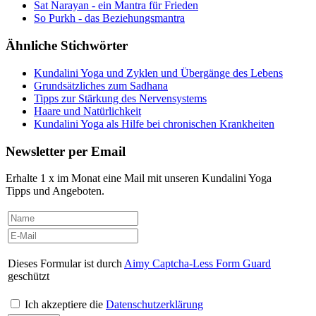
Sat Narayan - ein Mantra für Frieden
So Purkh - das Beziehungsmantra
Ähnliche Stichwörter
Kundalini Yoga und Zyklen und Übergänge des Lebens
Grundsätzliches zum Sadhana
Tipps zur Stärkung des Nervensystems
Haare und Natürlichkeit
Kundalini Yoga als Hilfe bei chronischen Krankheiten
Newsletter per Email
Erhalte 1 x im Monat eine Mail mit unseren Kundalini Yoga
Tipps und Angeboten.
Dieses Formular ist durch
Aimy Captcha-Less Form Guard
geschützt
Ich akzeptiere die
Datenschutzerklärung