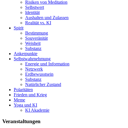
Risiken von Meditation
Selbstwert
Identität
Aushalten und Zulassen
Realität vs. KI
Spirit
Bestimmung
Souveränität
Weisheit
Substanz
Ankerpunkte
Selbstwahrnehmung
Energie und Information
Netzwerk
Erdbewusstsein
Substanz
Natürlicher Zustand
Polaritäten
Frieden und Krieg
Meme
Yoga und KI
KI Akademie
Veranstaltungen