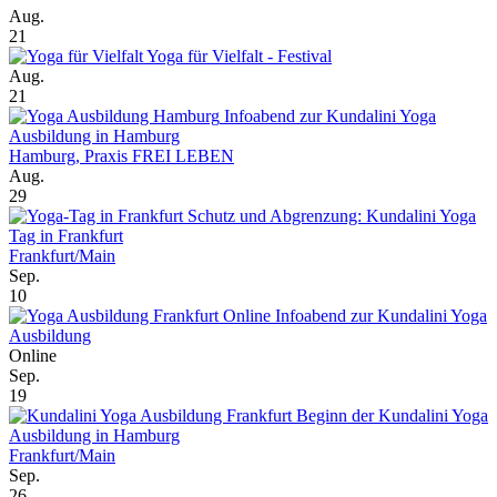
Aug.
21
Yoga für Vielfalt - Festival
Aug.
21
Infoabend zur Kundalini Yoga
Ausbildung in Hamburg
Hamburg, Praxis FREI LEBEN
Aug.
29
Schutz und Abgrenzung: Kundalini Yoga
Tag in Frankfurt
Frankfurt/Main
Sep.
10
Online Infoabend zur Kundalini Yoga
Ausbildung
Online
Sep.
19
Beginn der Kundalini Yoga
Ausbildung in Hamburg
Frankfurt/Main
Sep.
26