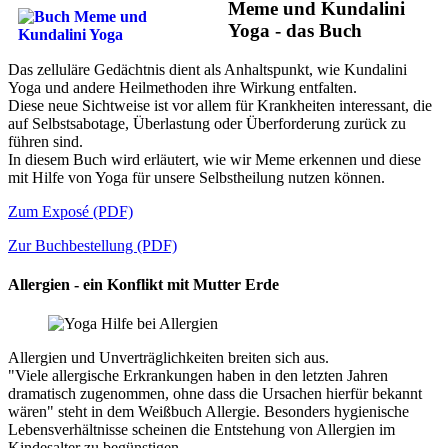
Meme und Kundalini
Yoga - das Buch
Das zelluläre Gedächtnis dient als Anhaltspunkt, wie Kundalini
Yoga und andere Heilmethoden ihre Wirkung entfalten.
Diese neue Sichtweise ist vor allem für Krankheiten interessant, die
auf Selbstsabotage, Überlastung oder Überforderung zurück zu
führen sind.
In diesem Buch wird erläutert, wie wir Meme erkennen und diese
mit Hilfe von Yoga für unsere Selbstheilung nutzen können.
Zum Exposé (PDF)
Zur Buchbestellung (PDF)
Allergien - ein Konflikt mit Mutter Erde
Allergien und Unverträglichkeiten breiten sich aus.
"Viele allergische Erkrankungen haben in den letzten Jahren
dramatisch zugenommen, ohne dass die Ursachen hierfür bekannt
wären" steht in dem Weißbuch Allergie. Besonders hygienische
Lebensverhältnisse scheinen die Entstehung von Allergien im
Kindesalter zu begünstigen.