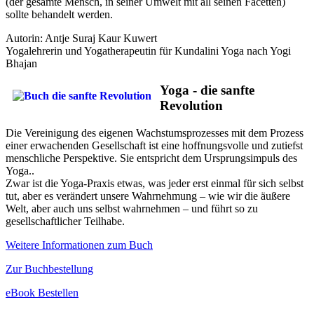
(der gesamte Mensch, in seiner Umwelt mit all seinen Facetten)
sollte behandelt werden.
Autorin: Antje Suraj Kaur Kuwert
Yogalehrerin und Yogatherapeutin für Kundalini Yoga nach Yogi
Bhajan
Yoga - die sanfte
Revolution
Die Vereinigung des eigenen Wachstumsprozesses mit dem Prozess
einer erwachenden Gesellschaft ist eine hoffnungsvolle und zutiefst
menschliche Perspektive. Sie entspricht dem Ursprungsimpuls des
Yoga..
Zwar ist die Yoga-Praxis etwas, was jeder erst einmal für sich selbst
tut, aber es verändert unsere Wahrnehmung – wie wir die äußere
Welt, aber auch uns selbst wahrnehmen – und führt so zu
gesellschaftlicher Teilhabe.
Weitere Informationen zum Buch
Zur Buchbestellung
eBook Bestellen