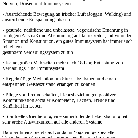
Nerven, Drüsen und Immunsystem
• Ausreichende Bewegung an frischer Luft (Joggen, Walking) und
ausreichende Entspannungsphasen
• gesunde, natürliche und unbelastete, vegetarische Ernährung in
richtigem Ausmaß und Abstimmung auf Jahreszeiten, individueller
Situation und Konstitution, ein gutes Immunsystem hat immer auch
mit einem
gesundem Verdauungssystem zu tun
• Keine großen Mahlzeiten mehr nach 18 Uhr, Entlastung von
Verdauungs -und Immunsystem
• Regelmäßige Meditation um Stress abzubauen und einen
entspannten Geisteszustand erlangen zu können
• Pflege von Freundschaften, Liebesbeziehungen positiver
Kommunikation sozialer Kompetenz, Lachen, Freude und
Schönheit im Leben
• Spirituelle Orientierung, eine sinnerfüllende Lebenshaltung hat
sehr große Auswirkungen auf alle anderen Systeme.
Darüber hinaus bietet das Kundalini Yoga einige spezielle
Techniken zur Gesundheitsprophylaxe die auch im akuten