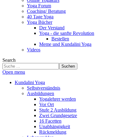
Online Yogakurs
Yoga Forum
Coaching/ Beratung
40 Tage Yoga
Yoga Bücher
Der Verstand
Yoga - die sanfte Revolution
Bestellen
Meme und Kundalini Yoga
Videos
Search
Suchen
Open menu
Kundalini Yoga
Selbstverständnis
Ausbildungen
Yogalehrer werden
Vor Ort
Stufe 2 Ausbildung
Zwei Grundgesetze
16 Facetten
Unabhängigkeit
Rückmeldung