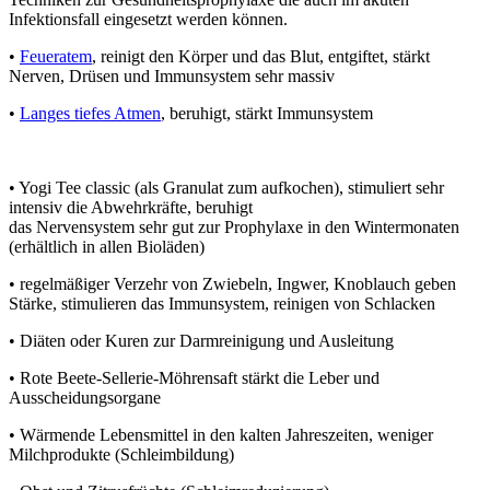
Infektionsfall eingesetzt werden können.
•
Feueratem
, reinigt den Körper und das Blut, entgiftet, stärkt
Nerven, Drüsen und Immunsystem sehr massiv
•
Langes tiefes Atmen
, beruhigt, stärkt Immunsystem
• Yogi Tee classic (als Granulat zum aufkochen), stimuliert sehr
intensiv die Abwehrkräfte, beruhigt
das Nervensystem sehr gut zur Prophylaxe in den Wintermonaten
(erhältlich in allen Bioläden)
• regelmäßiger Verzehr von Zwiebeln, Ingwer, Knoblauch geben
Stärke, stimulieren das Immunsystem, reinigen von Schlacken
• Diäten oder Kuren zur Darmreinigung und Ausleitung
• Rote Beete-Sellerie-Möhrensaft stärkt die Leber und
Ausscheidungsorgane
• Wärmende Lebensmittel in den kalten Jahreszeiten, weniger
Milchprodukte (Schleimbildung)