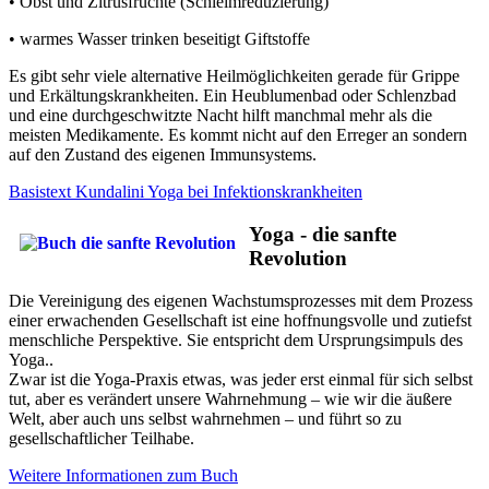
• Obst und Zitrusfrüchte (Schleimreduzierung)
• warmes Wasser trinken beseitigt Giftstoffe
Es gibt sehr viele alternative Heilmöglichkeiten gerade für Grippe
und Erkältungskrankheiten. Ein Heublumenbad oder Schlenzbad
und eine durchgeschwitzte Nacht hilft manchmal mehr als die
meisten Medikamente. Es kommt nicht auf den Erreger an sondern
auf den Zustand des eigenen Immunsystems.
Basistext Kundalini Yoga bei Infektionskrankheiten
Yoga - die sanfte
Revolution
Die Vereinigung des eigenen Wachstumsprozesses mit dem Prozess
einer erwachenden Gesellschaft ist eine hoffnungsvolle und zutiefst
menschliche Perspektive. Sie entspricht dem Ursprungsimpuls des
Yoga..
Zwar ist die Yoga-Praxis etwas, was jeder erst einmal für sich selbst
tut, aber es verändert unsere Wahrnehmung – wie wir die äußere
Welt, aber auch uns selbst wahrnehmen – und führt so zu
gesellschaftlicher Teilhabe.
Weitere Informationen zum Buch