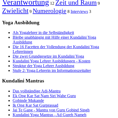
Verantwortung
Zeit und Raum
12
9
Zwielicht
Numerologie
9
8
Interviews
3
Yoga Ausbildung
Als Yogalehrer in die Selbständigkeit
Bleibe unabhängig mit Hilfe einer Kundalini Yoga
Ausbildung
Die 16 Facetten der Vollendung der Kundalini Yoga
Lehrerinnen
Die zwei Grundgesetze im Kundalini Yoga
Kundalini Yoga Lehrer Ausbildungen - Kosten
Struktur der Yoga Lehrer Ausbildung
Stufe 2: Yoga-Lehrerin im Informationszeitalter
Kundalini Mantras
Das vollständige Adi-Mantra
Ek Ong Kar Sat Nam Siri Wahe Guru
Gobinde Mukande
Ik Ong Kar Sat Gurprassad
Jai Te Gang - Mantra von Guru Gobind Singh
Kundalini Yoga Mantras - Ad Gureh Nameh