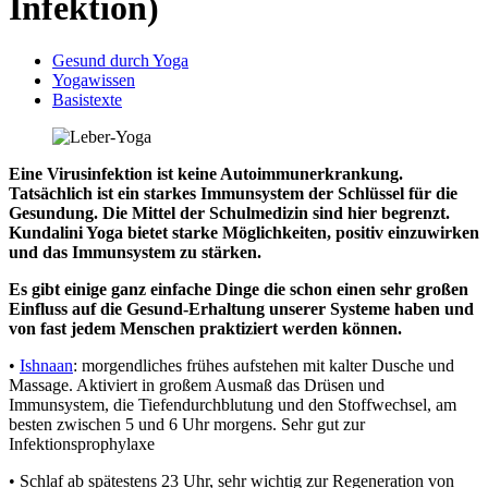
Infektion)
Gesund durch Yoga
Yogawissen
Basistexte
Eine Virusinfektion ist keine Autoimmunerkrankung.
Tatsächlich ist ein starkes Immunsystem der Schlüssel für die
Gesundung. Die Mittel der Schulmedizin sind hier begrenzt.
Kundalini Yoga bietet starke Möglichkeiten, positiv einzuwirken
und das Immunsystem zu stärken.
Es gibt einige ganz einfache Dinge die schon einen sehr großen
Einfluss auf die Gesund-Erhaltung unserer Systeme haben und
von fast jedem Menschen praktiziert werden können.
•
Ishnaan
: morgendliches frühes aufstehen mit kalter Dusche und
Massage. Aktiviert in großem Ausmaß das Drüsen und
Immunsystem, die Tiefendurchblutung und den Stoffwechsel, am
besten zwischen 5 und 6 Uhr morgens. Sehr gut zur
Infektionsprophylaxe
• Schlaf ab spätestens 23 Uhr, sehr wichtig zur Regeneration von