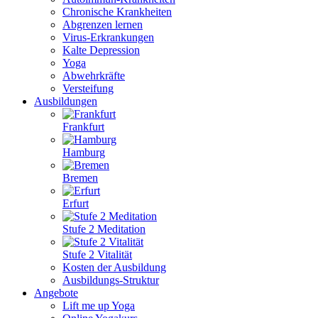
Chronische Krankheiten
Abgrenzen lernen
Virus-Erkrankungen
Kalte Depression
Yoga
Abwehrkräfte
Versteifung
Ausbildungen
Frankfurt
Hamburg
Bremen
Erfurt
Stufe 2 Meditation
Stufe 2 Vitalität
Kosten der Ausbildung
Ausbildungs-Struktur
Angebote
Lift me up Yoga