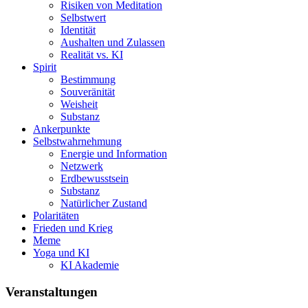
Risiken von Meditation
Selbstwert
Identität
Aushalten und Zulassen
Realität vs. KI
Spirit
Bestimmung
Souveränität
Weisheit
Substanz
Ankerpunkte
Selbstwahrnehmung
Energie und Information
Netzwerk
Erdbewusstsein
Substanz
Natürlicher Zustand
Polaritäten
Frieden und Krieg
Meme
Yoga und KI
KI Akademie
Veranstaltungen