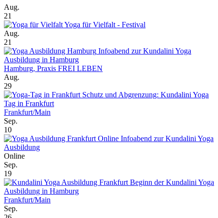
Aug.
21
Yoga für Vielfalt - Festival
Aug.
21
Infoabend zur Kundalini Yoga
Ausbildung in Hamburg
Hamburg, Praxis FREI LEBEN
Aug.
29
Schutz und Abgrenzung: Kundalini Yoga
Tag in Frankfurt
Frankfurt/Main
Sep.
10
Online Infoabend zur Kundalini Yoga
Ausbildung
Online
Sep.
19
Beginn der Kundalini Yoga
Ausbildung in Hamburg
Frankfurt/Main
Sep.
26