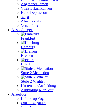
Abgrenzen lernen
Virus-Erkrankungen
Kalte Depression
Yoga
Abwehrkräfte
Versteifung
Ausbildungen
Frankfurt
Hamburg
Bremen
Erfurt
Stufe 2 Meditation
Stufe 2 Vitalität
Kosten der Ausbildung
Ausbildungs-Struktur
Angebote
Lift me up Yoga
Online Yogakurs