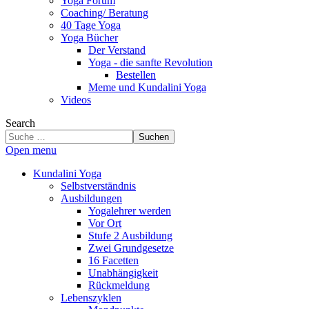
Yoga Forum
Coaching/ Beratung
40 Tage Yoga
Yoga Bücher
Der Verstand
Yoga - die sanfte Revolution
Bestellen
Meme und Kundalini Yoga
Videos
Search
Suchen
Open menu
Kundalini Yoga
Selbstverständnis
Ausbildungen
Yogalehrer werden
Vor Ort
Stufe 2 Ausbildung
Zwei Grundgesetze
16 Facetten
Unabhängigkeit
Rückmeldung
Lebenszyklen