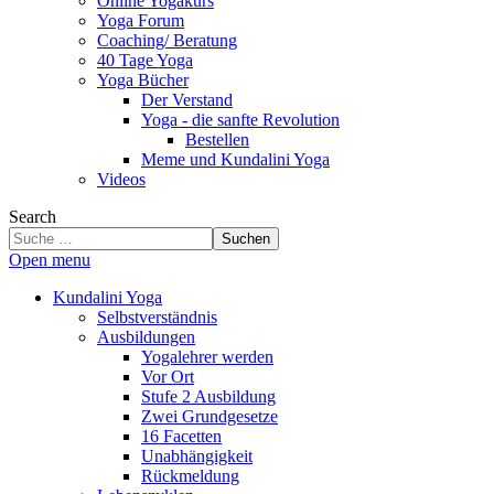
Online Yogakurs
Yoga Forum
Coaching/ Beratung
40 Tage Yoga
Yoga Bücher
Der Verstand
Yoga - die sanfte Revolution
Bestellen
Meme und Kundalini Yoga
Videos
Search
Suchen
Open menu
Kundalini Yoga
Selbstverständnis
Ausbildungen
Yogalehrer werden
Vor Ort
Stufe 2 Ausbildung
Zwei Grundgesetze
16 Facetten
Unabhängigkeit
Rückmeldung