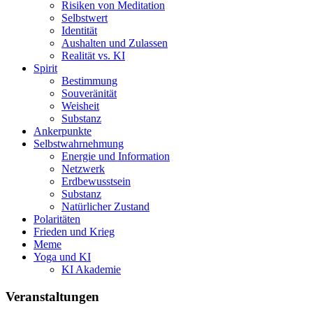
Risiken von Meditation
Selbstwert
Identität
Aushalten und Zulassen
Realität vs. KI
Spirit
Bestimmung
Souveränität
Weisheit
Substanz
Ankerpunkte
Selbstwahrnehmung
Energie und Information
Netzwerk
Erdbewusstsein
Substanz
Natürlicher Zustand
Polaritäten
Frieden und Krieg
Meme
Yoga und KI
KI Akademie
Veranstaltungen