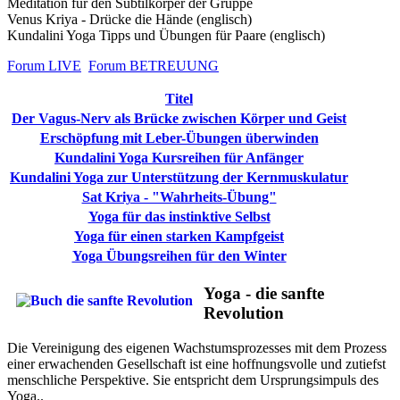
Meditation für den Subtilkörper der Gruppe
Venus Kriya - Drücke die Hände (englisch)
Kundalini Yoga Tipps und Übungen für Paare (englisch)
Forum LIVE
Forum BETREUUNG
Titel
Der Vagus-Nerv als Brücke zwischen Körper und Geist
Erschöpfung mit Leber-Übungen überwinden
Kundalini Yoga Kursreihen für Anfänger
Kundalini Yoga zur Unterstützung der Kernmuskulatur
Sat Kriya - "Wahrheits-Übung"
Yoga für das instinktive Selbst
Yoga für einen starken Kampfgeist
Yoga Übungsreihen für den Winter
Yoga - die sanfte
Revolution
Die Vereinigung des eigenen Wachstumsprozesses mit dem Prozess
einer erwachenden Gesellschaft ist eine hoffnungsvolle und zutiefst
menschliche Perspektive. Sie entspricht dem Ursprungsimpuls des
Yoga..