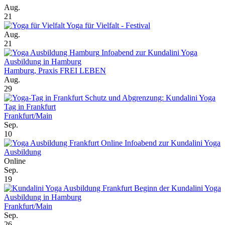
Aug.
21
Yoga für Vielfalt - Festival
Aug.
21
Infoabend zur Kundalini Yoga
Ausbildung in Hamburg
Hamburg, Praxis FREI LEBEN
Aug.
29
Schutz und Abgrenzung: Kundalini Yoga
Tag in Frankfurt
Frankfurt/Main
Sep.
10
Online Infoabend zur Kundalini Yoga
Ausbildung
Online
Sep.
19
Beginn der Kundalini Yoga
Ausbildung in Hamburg
Frankfurt/Main
Sep.
26