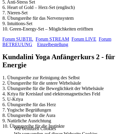
5. Anti-Stress Set
6. Heart of Gold – Herz-Set (englisch)
7. Nieren-Set
8. Übungsreihe für das Nervensystem
9. Intuitions-Set
10. Green-Energy-Set – Möglichkeiten eröffnen
Forum SUBTIL
Forum STREAM
Forum LIVE
Forum
BETREUUNG
Einzelbestellung
Kundalini Yoga Anfängerkurs 2 - für
Energie
1. Übungsreihe zur Reinigung des Selbst
2. Übungsreihe für die untere Wirbelsäule
3. Übungsreihe für die Beweglichkeit der Wirbelsäule
4. Kriya für Kreislauf und elektromagnetisches Feld
5. U-Kriya
6. Übungsreihe für das Herz
7. Yogische Begrüßungen
8. Übungsreihe für die Aura
9. Natürliche Ausrichtung
10. Übungsreihe für die Instinkte
Wir benutzen Cookies
Wir verwenden auf dieser Webseite Cookies.