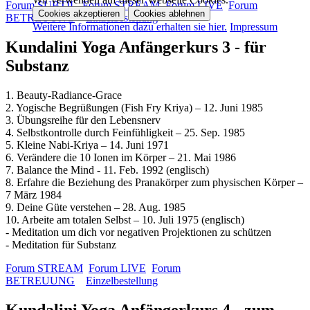
Forum SUBTIL
Forum STREAM
Forum LIVE
Forum
Cookies akzeptieren
Cookies ablehnen
BETREUUNG
Einzelbestellung
Weitere Informationen dazu erhalten sie hier.
Impressum
Kundalini Yoga Anfängerkurs 3 - für
Substanz
1. Beauty-Radiance-Grace
2. Yogische Begrüßungen (Fish Fry Kriya) – 12. Juni 1985
3. Übungsreihe für den Lebensnerv
4. Selbstkontrolle durch Feinfühligkeit – 25. Sep. 1985
5. Kleine Nabi-Kriya – 14. Juni 1971
6. Verändere die 10 Ionen im Körper – 21. Mai 1986
7. Balance the Mind - 11. Feb. 1992 (englisch)
8. Erfahre die Beziehung des Pranakörper zum physischen Körper –
7 März 1984
9. Deine Güte verstehen – 28. Aug. 1985
10. Arbeite am totalen Selbst – 10. Juli 1975 (englisch)
- Meditation um dich vor negativen Projektionen zu schützen
- Meditation für Substanz
Forum STREAM
Forum LIVE
Forum
BETREUUNG
Einzelbestellung