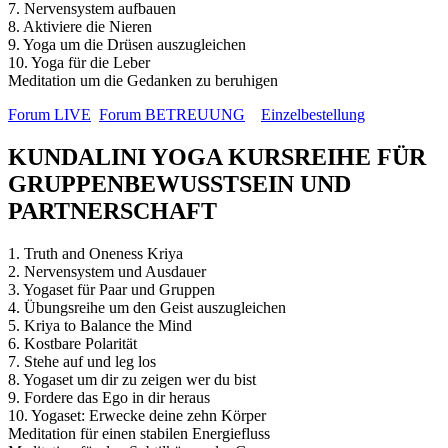
7. Nervensystem aufbauen
8. Aktiviere die Nieren
9. Yoga um die Drüsen auszugleichen
10. Yoga für die Leber
Meditation um die Gedanken zu beruhigen
Forum LIVE
Forum BETREUUNG
Einzelbestellung
KUNDALINI YOGA KURSREIHE FÜR
GRUPPENBEWUSSTSEIN UND
PARTNERSCHAFT
1. Truth and Oneness Kriya
2. Nervensystem und Ausdauer
3. Yogaset für Paar und Gruppen
4. Übungsreihe um den Geist auszugleichen
5. Kriya to Balance the Mind
6. Kostbare Polarität
7. Stehe auf und leg los
8. Yogaset um dir zu zeigen wer du bist
9. Fordere das Ego in dir heraus
10. Yogaset: Erwecke deine zehn Körper
Meditation für einen stabilen Energiefluss