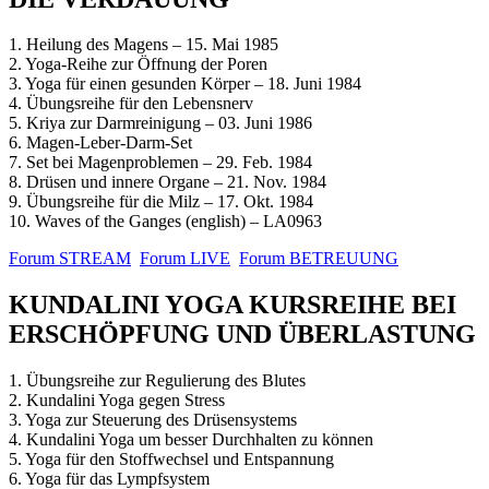
1. Heilung des Magens – 15. Mai 1985
2. Yoga-Reihe zur Öffnung der Poren
3. Yoga für einen gesunden Körper – 18. Juni 1984
4. Übungsreihe für den Lebensnerv
5. Kriya zur Darmreinigung – 03. Juni 1986
6. Magen-Leber-Darm-Set
7. Set bei Magenproblemen – 29. Feb. 1984
8. Drüsen und innere Organe – 21. Nov. 1984
9. Übungsreihe für die Milz – 17. Okt. 1984
10. Waves of the Ganges (english) – LA0963
Forum STREAM
Forum LIVE
Forum BETREUUNG
KUNDALINI YOGA KURSREIHE BEI
ERSCHÖPFUNG UND ÜBERLASTUNG
1. Übungsreihe zur Regulierung des Blutes
2. Kundalini Yoga gegen Stress
3. Yoga zur Steuerung des Drüsensystems
4. Kundalini Yoga um besser Durchhalten zu können
5. Yoga für den Stoffwechsel und Entspannung
6. Yoga für das Lympfsystem