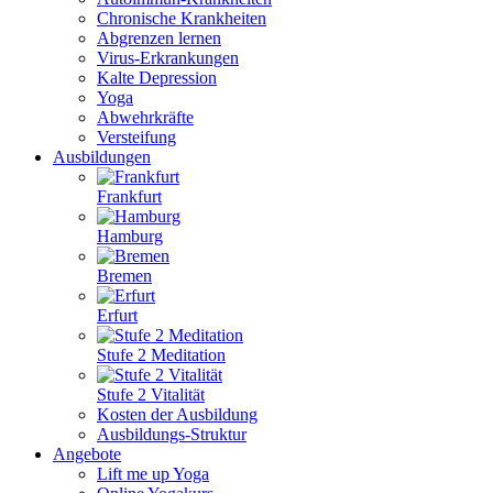
Chronische Krankheiten
Abgrenzen lernen
Virus-Erkrankungen
Kalte Depression
Yoga
Abwehrkräfte
Versteifung
Ausbildungen
Frankfurt
Hamburg
Bremen
Erfurt
Stufe 2 Meditation
Stufe 2 Vitalität
Kosten der Ausbildung
Ausbildungs-Struktur
Angebote
Lift me up Yoga