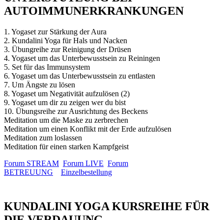
AUTOIMMUNERKRANKUNGEN
1. Yogaset zur Stärkung der Aura
2. Kundalini Yoga für Hals und Nacken
3. Übungreihe zur Reinigung der Drüsen
4. Yogaset um das Unterbewusstsein zu Reiningen
5. Set für das Immunsystem
6. Yogaset um das Unterbewusstsein zu entlasten
7. Um Ängste zu lösen
8. Yogaset um Negativität aufzulösen (2)
9. Yogaset um dir zu zeigen wer du bist
10. Übungsreihe zur Ausrichtung des Beckens
Meditation um die Maske zu zerbrechen
Meditation um einen Konflikt mit der Erde aufzulösen
Meditation zum loslassen
Meditation für einen starken Kampfgeist
Forum STREAM
Forum LIVE
Forum
BETREUUNG
Einzelbestellung
KUNDALINI YOGA KURSREIHE FÜR
DIE VERDAUUNG