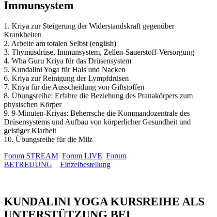
Immunsystem
1. Kriya zur Steigerung der Widerstandskraft gegenüber
Krankheiten
2. Arbeite am totalen Selbst (english)
3. Thymusdrüse, Immunsystem, Zellen-Sauerstoff-Versorgung
4. Wha Guru Kriya für das Drüsensystem
5. Kundalini Yoga für Hals und Nacken
6. Kriya zur Reinigung der Lympfdrüsen
7. Kriya für die Ausscheidung von Giftstoffen
8. Übungsreihe: Erfahre die Beziehung des Pranakörpers zum
physischen Körper
9. 9-Minuten-Kriyas: Beherrsche die Kommandozentrale des
Drüsensystems und Aufbau von körperlicher Gesundheit und
geistiger Klarheit
10. Übungsreihe für die Milz
Forum STREAM
Forum LIVE
Forum
BETREUUNG
Einzelbestellung
KUNDALINI YOGA KURSREIHE ALS
UNTERSTÜTZUNG BEI