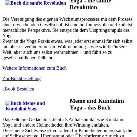
Yoga - die sanfte
Revolution
Die Vereinigung des eigenen Wachstumsprozesses mit dem Prozess
einer erwachenden Gesellschaft ist eine hoffnungsvolle und zutiefst
menschliche Perspektive. Sie entspricht dem Ursprungsimpuls des
Yoga..
Zwar ist die Yoga-Praxis etwas, was jeder erst einmal für sich selbst
tut, aber es verändert unsere Wahrnehmung – wie wir die äußere
Welt, aber auch uns selbst wahrnehmen – und führt so zu
gesellschaftlicher Teilhabe.
Weitere Informationen zum Buch
Zur Buchbestellung
eBook Bestellen
Meme und Kundalini
Yoga - das Buch
Das zelluläre Gedächtnis dient als Anhaltspunkt, wie Kundalini
Yoga und andere Heilmethoden ihre Wirkung entfalten.
Diese neue Sichtweise ist vor allem für Krankheiten interessant, die
auf Selbstsabotage, Überlastung oder Überforderung zurück zu