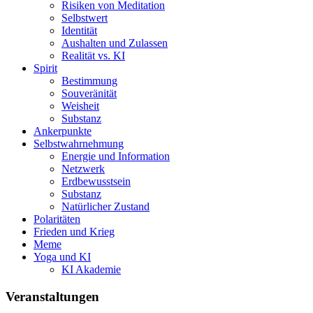
Risiken von Meditation
Selbstwert
Identität
Aushalten und Zulassen
Realität vs. KI
Spirit
Bestimmung
Souveränität
Weisheit
Substanz
Ankerpunkte
Selbstwahrnehmung
Energie und Information
Netzwerk
Erdbewusstsein
Substanz
Natürlicher Zustand
Polaritäten
Frieden und Krieg
Meme
Yoga und KI
KI Akademie
Veranstaltungen