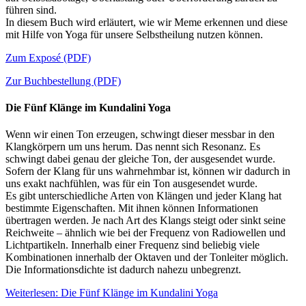
führen sind.
In diesem Buch wird erläutert, wie wir Meme erkennen und diese
mit Hilfe von Yoga für unsere Selbstheilung nutzen können.
Zum Exposé (PDF)
Zur Buchbestellung (PDF)
Die Fünf Klänge im Kundalini Yoga
Wenn wir einen Ton erzeugen, schwingt dieser messbar in den
Klangkörpern um uns herum. Das nennt sich Resonanz. Es
schwingt dabei genau der gleiche Ton, der ausgesendet wurde.
Sofern der Klang für uns wahrnehmbar ist, können wir dadurch in
uns exakt nachfühlen, was für ein Ton ausgesendet wurde.
Es gibt unterschiedliche Arten von Klängen und jeder Klang hat
bestimmte Eigenschaften. Mit ihnen können Informationen
übertragen werden. Je nach Art des Klangs steigt oder sinkt seine
Reichweite – ähnlich wie bei der Frequenz von Radiowellen und
Lichtpartikeln. Innerhalb einer Frequenz sind beliebig viele
Kombinationen innerhalb der Oktaven und der Tonleiter möglich.
Die Informationsdichte ist dadurch nahezu unbegrenzt.
Weiterlesen: Die Fünf Klänge im Kundalini Yoga