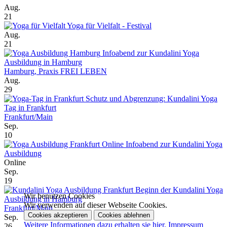
Aug.
21
Yoga für Vielfalt - Festival
Aug.
21
Infoabend zur Kundalini Yoga
Ausbildung in Hamburg
Hamburg, Praxis FREI LEBEN
Aug.
29
Schutz und Abgrenzung: Kundalini Yoga
Tag in Frankfurt
Frankfurt/Main
Sep.
10
Online Infoabend zur Kundalini Yoga
Ausbildung
Online
Sep.
19
Beginn der Kundalini Yoga
Wir benutzen Cookies
Ausbildung in Hamburg
Wir verwenden auf dieser Webseite Cookies.
Frankfurt/Main
Cookies akzeptieren
Cookies ablehnen
Sep.
Weitere Informationen dazu erhalten sie hier.
Impressum
26