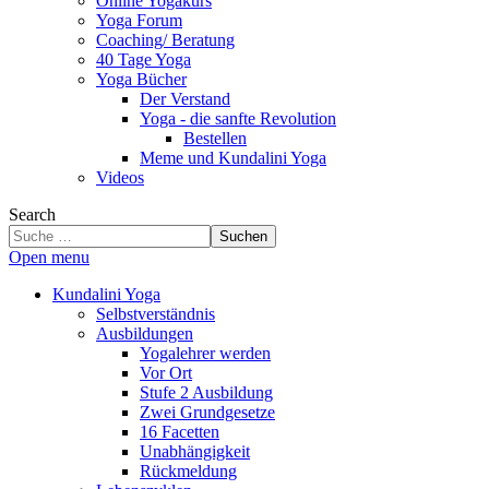
Online Yogakurs
Yoga Forum
Coaching/ Beratung
40 Tage Yoga
Yoga Bücher
Der Verstand
Yoga - die sanfte Revolution
Bestellen
Meme und Kundalini Yoga
Videos
Search
Suchen
Open menu
Kundalini Yoga
Selbstverständnis
Ausbildungen
Yogalehrer werden
Vor Ort
Stufe 2 Ausbildung
Zwei Grundgesetze
16 Facetten
Unabhängigkeit
Rückmeldung