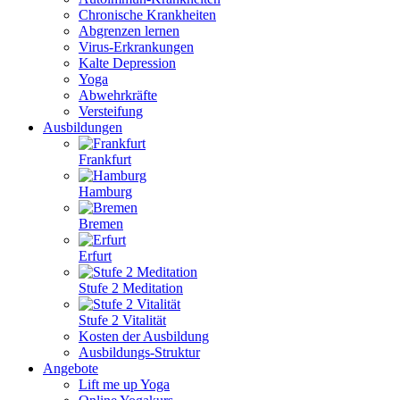
Chronische Krankheiten
Abgrenzen lernen
Virus-Erkrankungen
Kalte Depression
Yoga
Abwehrkräfte
Versteifung
Ausbildungen
Frankfurt
Hamburg
Bremen
Erfurt
Stufe 2 Meditation
Stufe 2 Vitalität
Kosten der Ausbildung
Ausbildungs-Struktur
Angebote
Lift me up Yoga