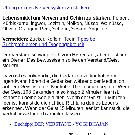
Übung um des Nervensystem zu stärken
Lebensmittel um Nerven und Gehirn zu stärken:
Feigen,
Kürbiskerne, Ingwer, Lezithin, Nelken, Nüsse, Walnüsse,
Oliven, Orangen, Reis, Sellerie, Sesam, Yogi Tee
Vermeiden:
Zucker, Koffein, Teein
Tipps bei
Suchtproblemen und Drogengebrauch
Der Verstand schwingt sich zum Herren auf, aber er ist nur
ein Diener. Das Bewusstsein sollte den Verstand/Geist
steuern.
Dazu ist es notwendig, die Gedanken zu kontrollieren.
Irgendwann hören die Gedanken während der Meditation
auf. Der Geist ist unter Kontrolle. Die Intuition beginnt. Wenn
der Geist 108 Sekunden, also knapp 2 Minuten leer ist,
kannst du deine Seele fühlen. Wenn der Geist 11 Minuten
leer ist, kannst du die richtige Richtung deines Lebens
erkennen. Wenn der Geist 15 Minuten leer ist, kannst du die
Verhältnisse für dich arbeiten lassen.
Buchtipp: DER VERSTAND - YOGI BHAJAN