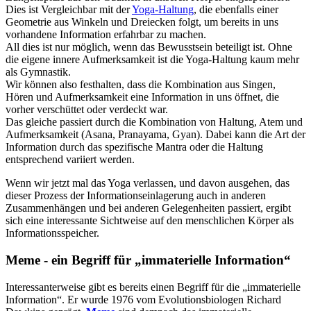
Dies ist Vergleichbar mit der
Yoga-Haltung
, die ebenfalls einer
Geometrie aus Winkeln und Dreiecken folgt, um bereits in uns
vorhandene Information erfahrbar zu machen.
All dies ist nur möglich, wenn das Bewusstsein beteiligt ist. Ohne
die eigene innere Aufmerksamkeit ist die Yoga-Haltung kaum mehr
als Gymnastik.
Wir können also festhalten, dass die Kombination aus Singen,
Hören und Aufmerksamkeit eine Information in uns öffnet, die
vorher verschüttet oder verdeckt war.
Das gleiche passiert durch die Kombination von Haltung, Atem und
Aufmerksamkeit (Asana, Pranayama, Gyan). Dabei kann die Art der
Information durch das spezifische Mantra oder die Haltung
entsprechend variiert werden.
Wenn wir jetzt mal das Yoga verlassen, und davon ausgehen, das
dieser Prozess der Informationseinlagerung auch in anderen
Zusammenhängen und bei anderen Gelegenheiten passiert, ergibt
sich eine interessante Sichtweise auf den menschlichen Körper als
Informationsspeicher.
Meme - ein Begriff für „immaterielle Information“
Interessanterweise gibt es bereits einen Begriff für die „immaterielle
Information“. Er wurde 1976 vom Evolutionsbiologen Richard