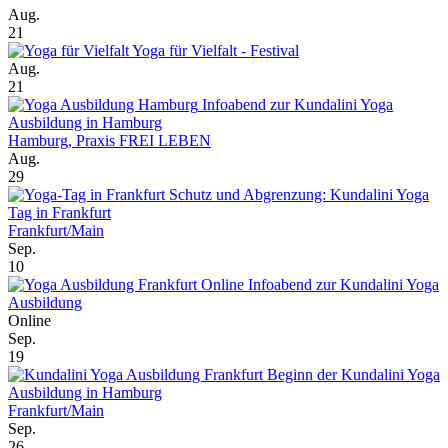
Aug.
21
Yoga für Vielfalt - Festival
Aug.
21
Infoabend zur Kundalini Yoga
Ausbildung in Hamburg
Hamburg, Praxis FREI LEBEN
Aug.
29
Schutz und Abgrenzung: Kundalini Yoga
Tag in Frankfurt
Frankfurt/Main
Sep.
10
Online Infoabend zur Kundalini Yoga
Ausbildung
Online
Sep.
19
Beginn der Kundalini Yoga
Ausbildung in Hamburg
Frankfurt/Main
Sep.
26