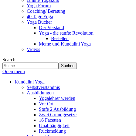
Online Yogakurs
Yoga Forum
Coaching/ Beratung
40 Tage Yoga
Yoga Bücher
Der Verstand
Yoga - die sanfte Revolution
Bestellen
Meme und Kundalini Yoga
Videos
Search
Suchen
Open menu
Kundalini Yoga
Selbstverständnis
Ausbildungen
Yogalehrer werden
Vor Ort
Stufe 2 Ausbildung
Zwei Grundgesetze
16 Facetten
Unabhängigkeit
Rückmeldung