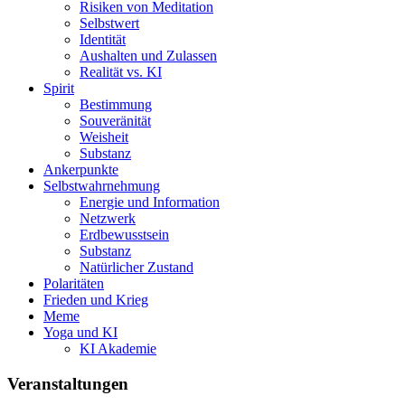
Risiken von Meditation
Selbstwert
Identität
Aushalten und Zulassen
Realität vs. KI
Spirit
Bestimmung
Souveränität
Weisheit
Substanz
Ankerpunkte
Selbstwahrnehmung
Energie und Information
Netzwerk
Erdbewusstsein
Substanz
Natürlicher Zustand
Polaritäten
Frieden und Krieg
Meme
Yoga und KI
KI Akademie
Veranstaltungen