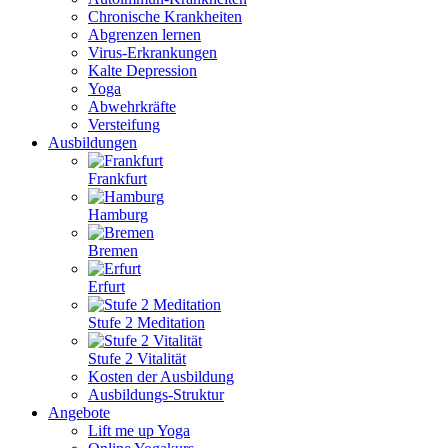
Chronische Krankheiten
Abgrenzen lernen
Virus-Erkrankungen
Kalte Depression
Yoga
Abwehrkräfte
Versteifung
Ausbildungen
Frankfurt
Hamburg
Bremen
Erfurt
Stufe 2 Meditation
Stufe 2 Vitalität
Kosten der Ausbildung
Ausbildungs-Struktur
Angebote
Lift me up Yoga