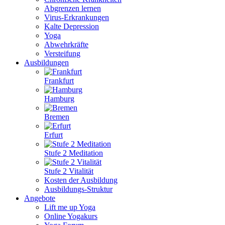
Abgrenzen lernen
Virus-Erkrankungen
Kalte Depression
Yoga
Abwehrkräfte
Versteifung
Ausbildungen
Frankfurt
Hamburg
Bremen
Erfurt
Stufe 2 Meditation
Stufe 2 Vitalität
Kosten der Ausbildung
Ausbildungs-Struktur
Angebote
Lift me up Yoga
Online Yogakurs