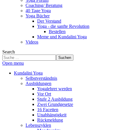
Yoga Forum
Coaching/ Beratung
40 Tage Yoga
Yoga Bücher
Der Verstand
Yoga - die sanfte Revolution
Bestellen
Meme und Kundalini Yoga
Videos
Search
Suchen
Open menu
Kundalini Yoga
Selbstverständnis
Ausbildungen
Yogalehrer werden
Vor Ort
Stufe 2 Ausbildung
Zwei Grundgesetze
16 Facetten
Unabhängigkeit
Rückmeldung
Lebenszyklen