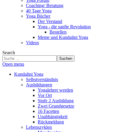
Yoga Forum
Coaching/ Beratung
40 Tage Yoga
Yoga Bücher
Der Verstand
Yoga - die sanfte Revolution
Bestellen
Meme und Kundalini Yoga
Videos
Search
Suchen
Open menu
Kundalini Yoga
Selbstverständnis
Ausbildungen
Yogalehrer werden
Vor Ort
Stufe 2 Ausbildung
Zwei Grundgesetze
16 Facetten
Unabhängigkeit
Rückmeldung
Lebenszyklen