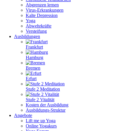
Abgrenzen lernen
Virus-Erkrankungen
Kalte Depression
Yoga
Abwehrkräfte
Versteifung
Ausbildungen
Frankfurt
Hamburg
Bremen
Erfurt
Stufe 2 Meditation
Stufe 2 Vitalität
Kosten der Ausbildung
Ausbildungs-Struktur
Angebote
Lift me up Yoga
Online Yogakurs