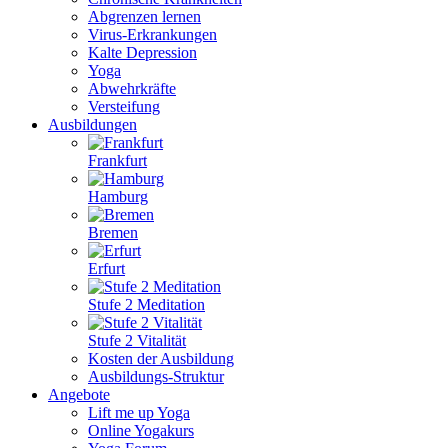
Abgrenzen lernen
Virus-Erkrankungen
Kalte Depression
Yoga
Abwehrkräfte
Versteifung
Ausbildungen
Frankfurt
Hamburg
Bremen
Erfurt
Stufe 2 Meditation
Stufe 2 Vitalität
Kosten der Ausbildung
Ausbildungs-Struktur
Angebote
Lift me up Yoga
Online Yogakurs