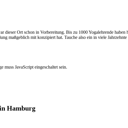
r dieser Ort schon in Vorbereitung. Bis zu 1000 Yogalehrende haben hie
ldung maßgeblich mit konzipiert hat. Tauche also ein in viele Jahrzehn
e muss JavaScript eingeschaltet sein.
 in Hamburg