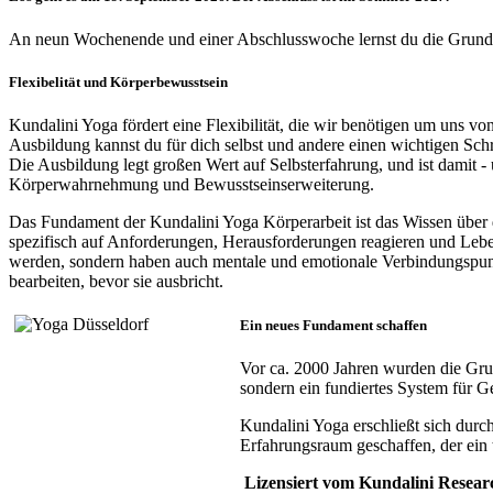
An neun Wochenende und einer Abschlusswoche lernst du die Grundla
Flexibelität und Körperbewusstsein
Kundalini Yoga fördert eine Flexibilität, die wir benötigen um uns v
Ausbildung kannst du für dich selbst und andere einen wichtigen Schr
Die Ausbildung legt großen Wert auf Selbsterfahrung, und ist damit - u
Körperwahrnehmung und Bewusstseinserweiterung.
Das Fundament der Kundalini Yoga Körperarbeit ist das Wissen über
spezifisch auf Anforderungen, Herausforderungen reagieren und Leb
werden, sondern haben auch mentale und emotionale Verbindungspunk
bearbeiten, bevor sie ausbricht.
Ein neues Fundament schaffen
Vor ca. 2000 Jahren wurden die Grun
sondern ein fundiertes System für 
Kundalini Yoga erschließt sich durc
Erfahrungsraum geschaffen, der ein
Lizensiert vom Kundalini Researc