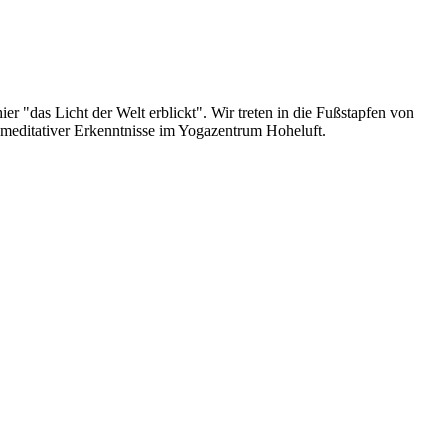
r "das Licht der Welt erblickt". Wir treten in die Fußstapfen von
te meditativer Erkenntnisse im Yogazentrum Hoheluft.