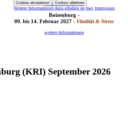
Cookies akzeptieren
Cookies ablehnen
weitere Informationen
Weitere Informationen dazu erhalten sie hier.
Impressum
Boizenburg -
09. bis 14. Februar 2027 -
Vitalität & Stress
weitere Informationen
mburg (KRI) September 2026