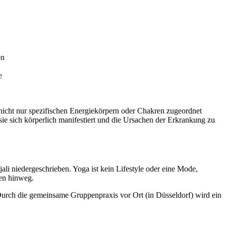
en
e
icht nur spezifischen Energiekörpern oder Chakren zugeordnet
 sich körperlich manifestiert und die Ursachen der Erkrankung zu
li niedergeschrieben. Yoga ist kein Lifestyle oder eine Mode,
zen hinweg.
Durch die gemeinsame Gruppenpraxis vor Ort (in Düsseldorf) wird ein