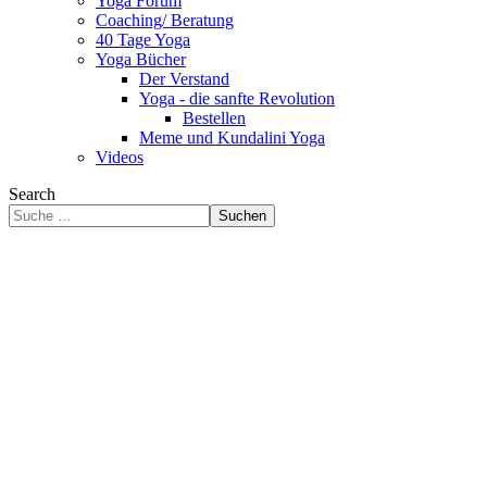
Yoga Forum
Coaching/ Beratung
40 Tage Yoga
Yoga Bücher
Der Verstand
Yoga - die sanfte Revolution
Bestellen
Meme und Kundalini Yoga
Videos
Search
Suchen