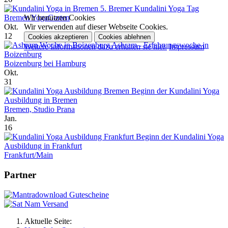
5. Bremer Kundalini Yoga Tag
Wir benutzen Cookies
Bremen YogaGarten
Wir verwenden auf dieser Webseite Cookies.
Okt.
12
Cookies akzeptieren
Cookies ablehnen
Ashram - Erfahrungswoche in
Weitere Informationen dazu erhalten sie hier.
Impressum
Boizenburg
Boizenburg bei Hamburg
Okt.
31
Beginn der Kundalini Yoga
Ausbildung in Bremen
Bremen, Studio Prana
Jan.
16
Beginn der Kundalini Yoga
Ausbildung in Frankfurt
Frankfurt/Main
Partner
Aktuelle Seite: