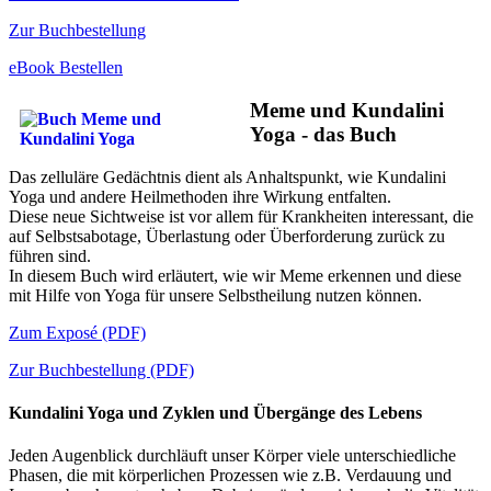
Zur Buchbestellung
eBook Bestellen
Meme und Kundalini
Yoga - das Buch
Das zelluläre Gedächtnis dient als Anhaltspunkt, wie Kundalini
Yoga und andere Heilmethoden ihre Wirkung entfalten.
Diese neue Sichtweise ist vor allem für Krankheiten interessant, die
auf Selbstsabotage, Überlastung oder Überforderung zurück zu
führen sind.
In diesem Buch wird erläutert, wie wir Meme erkennen und diese
mit Hilfe von Yoga für unsere Selbstheilung nutzen können.
Zum Exposé (PDF)
Zur Buchbestellung (PDF)
Kundalini Yoga und Zyklen und Übergänge des Lebens
Jeden Augenblick durchläuft unser Körper viele unterschiedliche
Phasen, die mit körperlichen Prozessen wie z.B. Verdauung und