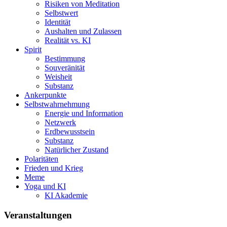
Risiken von Meditation
Selbstwert
Identität
Aushalten und Zulassen
Realität vs. KI
Spirit
Bestimmung
Souveränität
Weisheit
Substanz
Ankerpunkte
Selbstwahrnehmung
Energie und Information
Netzwerk
Erdbewusstsein
Substanz
Natürlicher Zustand
Polaritäten
Frieden und Krieg
Meme
Yoga und KI
KI Akademie
Veranstaltungen