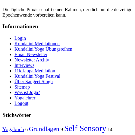
Die tägliche Praxis schafft einen Rahmen, der dich auf die derzeitige
Epochenwende vorbereiten kann.
Informationen
Login
Kundalini Meditationen
Kundalini Yoga Übungsreihen
Email Newsletter
Newsletter Archiv
Interviews
11k Jappa Meditation
Kundalini Yoga Festival
Über Sangeet Singh
Sitemap
Was ist Joga?
Yogalehrer
Logout
Stichwörter
Self Sensory
Grundlagen
Yogabuch
6
9
14