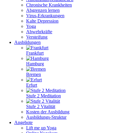
Chronische Krankheiten
Abgrenzen lernen
Virus-Erkrankungen
Kalte Depression
Yoga
Abwehrkräfte
Versteifung
Ausbildungen
Frankfurt
Hamburg
Bremen
Erfurt
Stufe 2 Meditation
Stufe 2 Vitalität
Kosten der Ausbildung
Ausbildungs-Struktur
Angebote
Lift me up Yoga