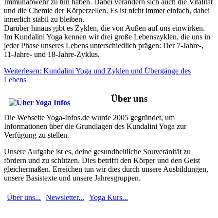
Immunabwehr zu tun haben. Dabei verändern sich auch die Vitalität
und die Chemie der Körperzellen. Es ist nicht immer einfach, dabei
innerlich stabil zu bleiben.
Darüber hinaus gibt es Zyklen, die von Außen auf uns einwirken.
Im Kundalini Yoga kennen wir drei große Lebenszyklen, die uns in
jeder Phase unseres Lebens unterschiedlich prägen: Der 7-Jahre-,
11-Jahre- und 18-Jahre-Zyklus.
Weiterlesen: Kundalini Yoga und Zyklen und Übergänge des
Lebens
Über uns
Die Webseite Yoga-Infos.de wurde 2005 gegründet, um
Informationen über die Grundlagen des Kundalini Yoga zur
Verfügung zu stellen.
Unsere Aufgabe ist es, deine gesundheitliche Souveränität zu
fördern und zu schützen. Dies betrifft den Körper und den Geist
gleichermaßen. Erreichen tun wir dies durch unsere Ausbildungen,
unsere Basistexte und unsere Jahresgruppen.
Über uns...
Newsletter...
Yoga Kurs...