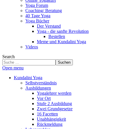
Online Yogakurs
Yoga Forum
Coaching/ Beratung
40 Tage Yoga
Yoga Bücher
Der Verstand
Yoga - die sanfte Revolution
Bestellen
Meme und Kundalini Yoga
Videos
Search
Suchen
Open menu
Kundalini Yoga
Selbstverständnis
Ausbildungen
Yogalehrer werden
Vor Ort
Stufe 2 Ausbildung
Zwei Grundgesetze
16 Facetten
Unabhängigkeit
Rückmeldung