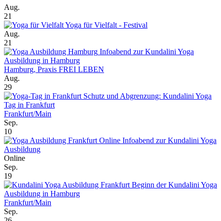
Aug.
21
Yoga für Vielfalt - Festival
Aug.
21
Infoabend zur Kundalini Yoga
Ausbildung in Hamburg
Hamburg, Praxis FREI LEBEN
Aug.
29
Schutz und Abgrenzung: Kundalini Yoga
Tag in Frankfurt
Frankfurt/Main
Sep.
10
Online Infoabend zur Kundalini Yoga
Ausbildung
Online
Sep.
19
Beginn der Kundalini Yoga
Ausbildung in Hamburg
Frankfurt/Main
Sep.
26