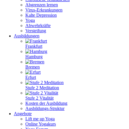
Abgrenzen lernen
Virus-Erkrankungen
Kalte Depression
Yoga
Abwehrkräfte
Versteifung
Ausbildungen
Frankfurt
Hamburg
Bremen
Erfurt
Stufe 2 Meditation
Stufe 2 Vitalität
Kosten der Ausbildung
Ausbildungs-Struktur
Angebote
Lift me up Yoga
Online Yogakurs