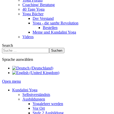
Yoga Forum
Coaching/ Beratung
40 Tage Yoga
Yoga Bücher
Der Verstand
Yoga - die sanfte Revolution
Bestellen
Meme und Kundalini Yoga
Videos
Search
Suchen
Sprache auswählen
Open menu
Kundalini Yoga
Selbstverständnis
Ausbildungen
Yogalehrer werden
Vor Ort
Stufe 2 Ausbildung