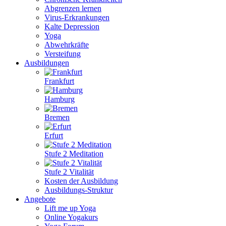
Abgrenzen lernen
Virus-Erkrankungen
Kalte Depression
Yoga
Abwehrkräfte
Versteifung
Ausbildungen
Frankfurt
Hamburg
Bremen
Erfurt
Stufe 2 Meditation
Stufe 2 Vitalität
Kosten der Ausbildung
Ausbildungs-Struktur
Angebote
Lift me up Yoga
Online Yogakurs