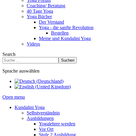
Yoga Forum
Coaching/ Beratung
40 Tage Yoga
Yoga Bücher
Der Verstand
Yoga - die sanfte Revolution
Bestellen
Meme und Kundalini Yoga
Videos
Search
Suchen
Sprache auswählen
Open menu
Kundalini Yoga
Selbstverständnis
Ausbildungen
Yogalehrer werden
Vor Ort
Stufe 2 Ausbildung